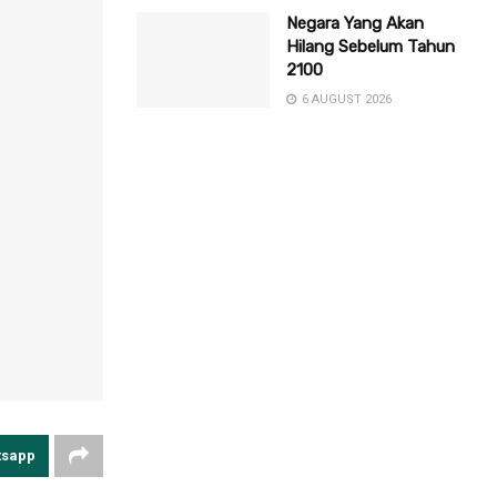
Negara Yang Akan
Hilang Sebelum Tahun
2100
6 AUGUST 2026
tsapp