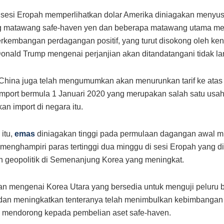
sesi Eropah memperlihatkan dolar Amerika diniagakan menyus
g matawang safe-haven yen dan beberapa matawang utama me
erkembangan perdagangan positif, yang turut disokong oleh ke
onald Trump mengenai perjanjian akan ditandatangani tidak la
, China juga telah mengumumkan akan menurunkan tarif ke atas
mport bermula 1 Januari 2020 yang merupakan salah satu usah
an import di negara itu.
itu,
emas
diniagakan tinggi pada permulaan dagangan awal m
menghampiri paras tertinggi dua minggu di sesi Eropah yang d
 geopolitik di Semenanjung Korea yang meningkat.
n mengenai Korea Utara yang bersedia untuk menguji peluru 
 dan meningkatkan tenteranya telah menimbulkan kebimbangan
 mendorong kepada pembelian aset safe-haven.