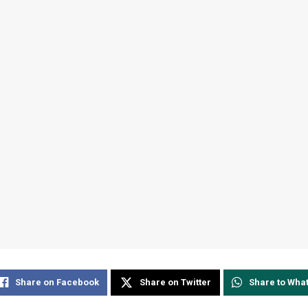
Share on Facebook
Share on Twitter
Share to Wha