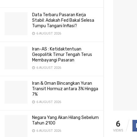
Data Terbaru Pasaran Kerja
Stabil: Adakah Fed Bakal Selesa
Tumpu Tangani Inflasi?
6 AUGUST 2026
Iran-AS : Ketidaktentuan
Geopolitik Timur Tengah Terus
Membayangi Pasaran
6 AUGUST 2026
Iran & Oman Bincangkan Yuran
Transit Hormuz antara 3% Hingga
7%
6 AUGUST 2026
Negara Yang Akan Hilang Sebelum
6
Tahun 2100
VIEWS
6 AUGUST 2026