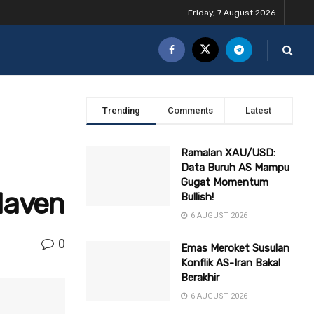
Friday, 7 August 2026
Trending
Comments
Latest
Ramalan XAU/USD:
Data Buruh AS Mampu
Gugat Momentum
Haven
Bullish!
6 AUGUST 2026
0
Emas Meroket Susulan
Konflik AS-Iran Bakal
Berakhir
6 AUGUST 2026