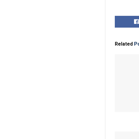
Related
Po