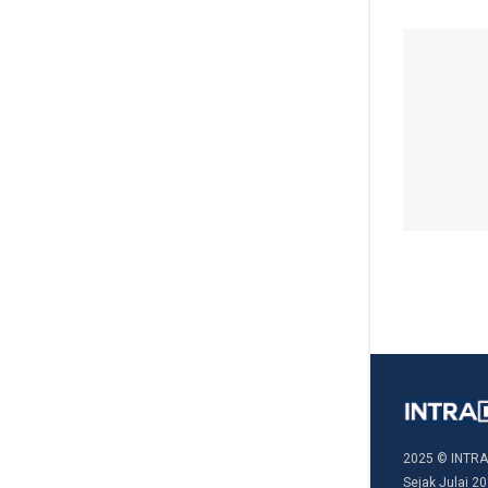
2025 © INTRA
Sejak Julai 20