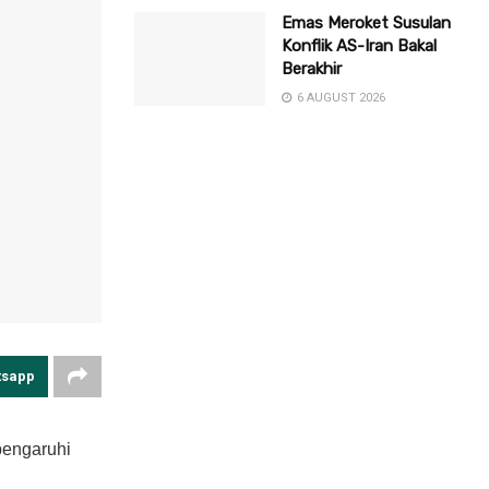
Emas Meroket Susulan
Konflik AS-Iran Bakal
Berakhir
6 AUGUST 2026
tsapp
pengaruhi