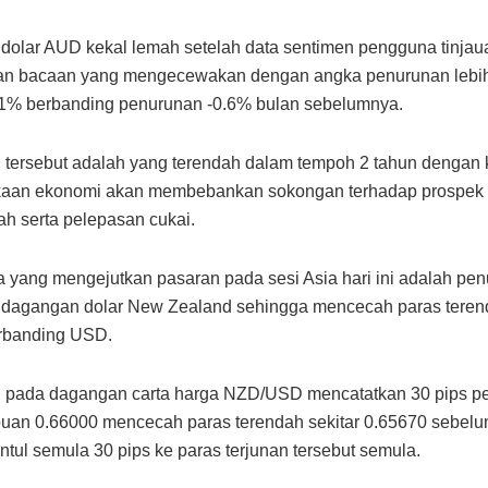
olar AUD kekal lemah setelah data sentimen pengguna tinja
an bacaan yang mengecewakan dengan angka penurunan lebi
.1% berbanding penurunan -0.6% bulan sebelumnya.
tersebut adalah yang terendah dalam tempoh 2 tahun dengan
kaan ekonomi akan membebankan sokongan terhadap prospek
ah serta pelepasan cukai.
yang mengejutkan pasaran pada sesi Asia hari ini adalah pe
dagangan dolar New Zealand sehingga mencecah paras teren
rbanding USD.
 pada dagangan carta harga NZD/USD mencatatkan 30 pips pe
uan 0.66000 mencecah paras terendah sekitar 0.65670 sebelu
ntul semula 30 pips ke paras terjunan tersebut semula.