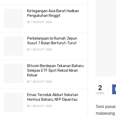
Ketegangan Asia Barat Hadkan
Pengukuhan Ringgit
7 AUGUST 2026
Perbelanjaan Isi Rumah Jepun
Susut 7 Bulan Berturut-Turut
7 AUGUST 2026
Bitcoin Berdepan Tekanan Baharu
Selepas ETF Spot Rekod Aliran
Keluar
7 AUGUST 2026
2
VIEWS
Emas Terciduk Akibat Sekatan
Hormuz Baharu, NFP Dipantau
Sesi pasar
7 AUGUST 2026
matawang A