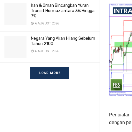
Iran & Oman Bincangkan Yuran
Transit Hormuz antara 3% Hingga
7%
6 AUGUST 2026
Negara Yang Akan Hilang Sebelum
Tahun 2100
6 AUGUST 2026
LOAD MORE
Penjualan 
dengan pel