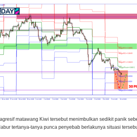
agresif matawang Kiwi tersebut menimbulkan sedikit panik sebe
abur tertanya-tanya punca penyebab berlakunya situasi tersebu