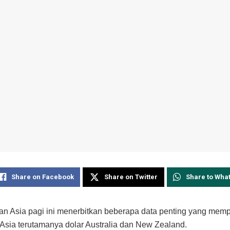
Share on Facebook
Share on Twitter
Share to Wha
an Asia pagi ini menerbitkan beberapa data penting yang mem
sia terutamanya dolar Australia dan New Zealand.