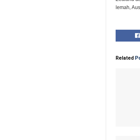
lemah, Aus
Related
Po