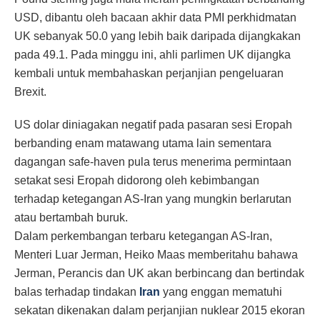
USD, dibantu oleh bacaan akhir data PMI perkhidmatan
UK sebanyak 50.0 yang lebih baik daripada dijangkakan
pada 49.1. Pada minggu ini, ahli parlimen UK dijangka
kembali untuk membahaskan perjanjian pengeluaran
Brexit.
US dolar diniagakan negatif pada pasaran sesi Eropah
berbanding enam matawang utama lain sementara
dagangan safe-haven pula terus menerima permintaan
setakat sesi Eropah didorong oleh kebimbangan
terhadap ketegangan AS-Iran yang mungkin berlarutan
atau bertambah buruk.
Dalam perkembangan terbaru ketegangan AS-Iran,
Menteri Luar Jerman, Heiko Maas memberitahu bahawa
Jerman, Perancis dan UK akan berbincang dan bertindak
balas terhadap tindakan
Iran
yang enggan mematuhi
sekatan dikenakan dalam perjanjian nuklear 2015 ekoran