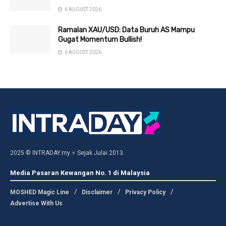
6 AUGUST 2026
Ramalan XAU/USD: Data Buruh AS Mampu
Gugat Momentum Bullish!
6 AUGUST 2026
2025 © INTRADAY.my ⚡ Sejak Julai 2013.
Media Pasaran Kewangan No. 1 di Malaysia
MOSHED Magic Line
Disclaimer
Privacy Policy
Advertise With Us