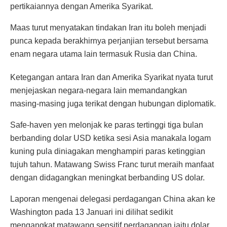
pertikaiannya dengan Amerika Syarikat.
Maas turut menyatakan tindakan Iran itu boleh menjadi
punca kepada berakhirnya perjanjian tersebut bersama
enam negara utama lain termasuk Rusia dan China.
Ketegangan antara Iran dan Amerika Syarikat nyata turut
menjejaskan negara-negara lain memandangkan
masing-masing juga terikat dengan hubungan diplomatik.
Safe-haven yen melonjak ke paras tertinggi tiga bulan
berbanding dolar USD ketika sesi Asia manakala logam
kuning pula diniagakan menghampiri paras ketinggian
tujuh tahun. Matawang Swiss Franc turut meraih manfaat
dengan didagangkan meningkat berbanding US dolar.
Laporan mengenai delegasi perdagangan China akan ke
Washington pada 13 Januari ini dilihat sedikit
mengangkat matawang sensitif perdagangan iaitu dolar