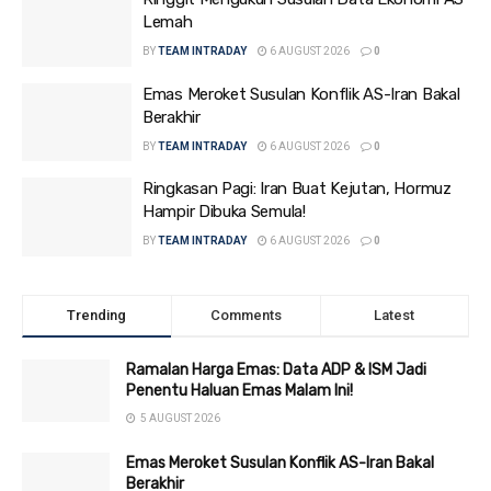
Lemah
BY
TEAM INTRADAY
6 AUGUST 2026
0
Emas Meroket Susulan Konflik AS-Iran Bakal
Berakhir
BY
TEAM INTRADAY
6 AUGUST 2026
0
Ringkasan Pagi: Iran Buat Kejutan, Hormuz
Hampir Dibuka Semula!
BY
TEAM INTRADAY
6 AUGUST 2026
0
Trending
Comments
Latest
Ramalan Harga Emas: Data ADP & ISM Jadi
Penentu Haluan Emas Malam Ini!
5 AUGUST 2026
Emas Meroket Susulan Konflik AS-Iran Bakal
Berakhir