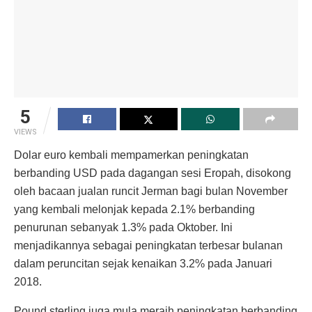
5
VIEWS
Dolar euro kembali mempamerkan peningkatan
berbanding USD pada dagangan sesi Eropah, disokong
oleh bacaan jualan runcit Jerman bagi bulan November
yang kembali melonjak kepada 2.1% berbanding
penurunan sebanyak 1.3% pada Oktober. Ini
menjadikannya sebagai peningkatan terbesar bulanan
dalam peruncitan sejak kenaikan 3.2% pada Januari
2018.
Pound sterling juga mula meraih peningkatan berbanding