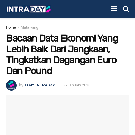
Home
Matawang
Bacaan Data Ekonomi Yang
Lebih Baik Dari Jangkaan,
Tingkatkan Dagangan Euro
Dan Pound
by
Team INTRADAY
6 January 2020