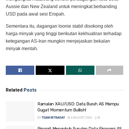
Aussie dan New Zealand untuk meningkat berbanding
USD pada awal sesi Eropah.
Sementara itu, dagangan loonie stabil disokong oleh
harga minyak yang tinggi berikutan kekhuatiran terhadap
ketegangan AS-Iran mungkin menjejaskan bekalan
minyak mentah.
Related
Posts
Ramalan XAU/USD: Data Buruh AS Mampu
Gugat Momentum Bullish!
BY
TEAM INTRADAY
6 AUGUST 2026
0
Ringgit Mengukuh Susulan Data Ekonomi AS