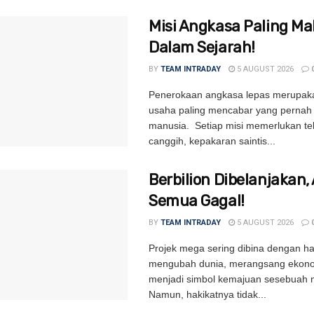
Misi Angkasa Paling Ma
Dalam Sejarah!
BY
TEAM INTRADAY
5 AUGUST 2026
Penerokaan angkasa lepas merupak
usaha paling mencabar yang pernah 
manusia. Setiap misi memerlukan te
canggih, kepakaran saintis...
Berbilion Dibelanjakan,
Semua Gagal!
BY
TEAM INTRADAY
5 AUGUST 2026
Projek mega sering dibina dengan 
mengubah dunia, merangsang ekon
menjadi simbol kemajuan sesebuah 
Namun, hakikatnya tidak...