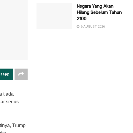
Negara Yang Akan
Hilang Sebelum Tahun
2100
6 AUGUST 2026
tsapp
 tiada
ar serius
tinya, Trump