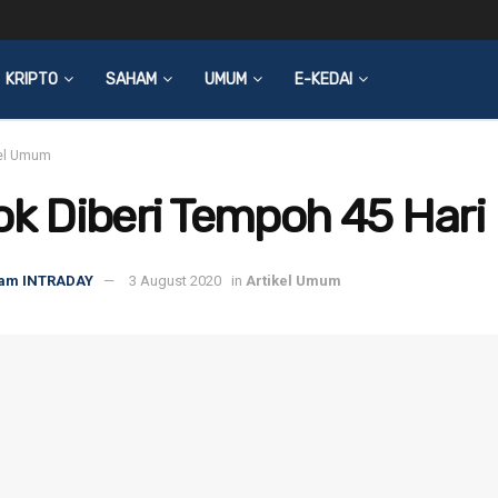
KRIPTO
SAHAM
UMUM
E-KEDAI
kel Umum
ok Diberi Tempoh 45 Hari
am INTRADAY
3 August 2020
in
Artikel Umum