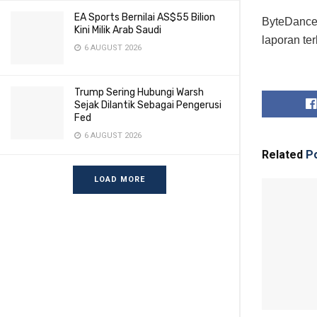
EA Sports Bernilai AS$55 Bilion
ByteDance
Kini Milik Arab Saudi
laporan ter
6 AUGUST 2026
Trump Sering Hubungi Warsh
Sejak Dilantik Sebagai Pengerusi
Fed
6 AUGUST 2026
Related
Po
LOAD MORE