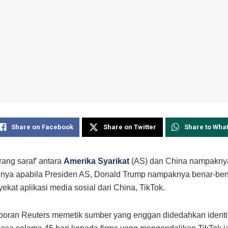
Share on Facebook
Share on Twitter
Share to Wha
rang saraf’ antara
Amerika Syarikat
(AS) dan China nampaknya
nya apabila Presiden AS, Donald Trump nampaknya benar-ben
kat aplikasi media sosial dari China, TikTok.
poran Reuters memetik sumber yang enggan didedahkan identi