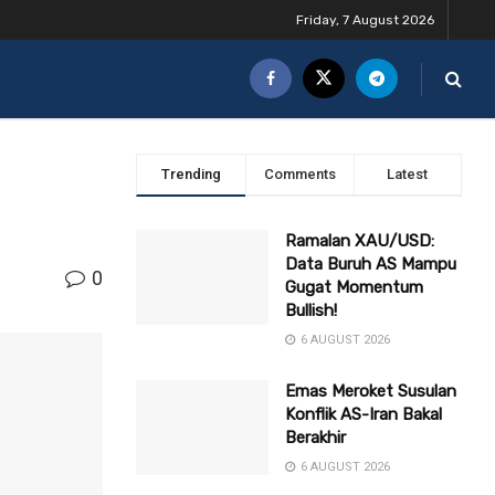
Friday, 7 August 2026
Trending
Comments
Latest
Ramalan XAU/USD:
Data Buruh AS Mampu
0
Gugat Momentum
Bullish!
6 AUGUST 2026
Emas Meroket Susulan
Konflik AS-Iran Bakal
Berakhir
6 AUGUST 2026