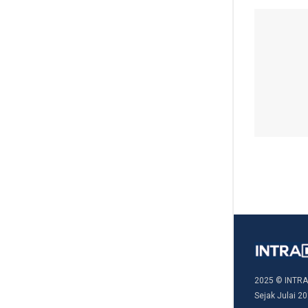
2025 © INTRA
Sejak Julai 20