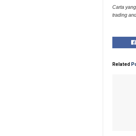
Carta yang
trading an
Related
Po