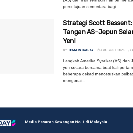
persetujuan sementara bagi...
Strategi Scott Bessent
Tangan AS-Jepun Sel
Yen!
BY
TEAM INTRADAY
4 AUGUST 2026
Langkah Amerika Syarikat (AS) dan 
yen secara bersama buat kali perta
beberapa dekad mencetuskan pelbag
mengenai...
Media Pasaran Kewangan No. 1 di Malaysia