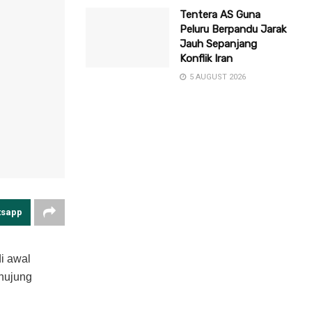
Tentera AS Guna
Peluru Berpandu Jarak
Jauh Sepanjang
Konflik Iran
5 AUGUST 2026
tsapp
i awal
hujung