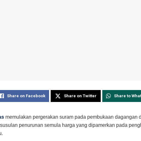
Share on Facebook
Share on Twitter
Share to Wha
as
memulakan pergerakan suram pada pembukaan dagangan d
i susulan penurunan semula harga yang dipamerkan pada peng
u.