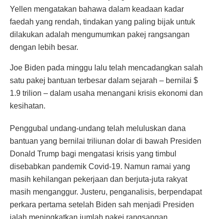
Yellen mengatakan bahawa dalam keadaan kadar
faedah yang rendah, tindakan yang paling bijak untuk
dilakukan adalah mengumumkan pakej rangsangan
dengan lebih besar.
Joe Biden pada minggu lalu telah mencadangkan salah
satu pakej bantuan terbesar dalam sejarah – bernilai $
1.9 trilion – dalam usaha menangani krisis ekonomi dan
kesihatan.
Penggubal undang-undang telah meluluskan dana
bantuan yang bernilai triliunan dolar di bawah Presiden
Donald Trump bagi mengatasi krisis yang timbul
disebabkan pandemik Covid-19. Namun ramai yang
masih kehilangan pekerjaan dan berjuta-juta rakyat
masih menganggur. Justeru, penganalisis, berpendapat
perkara pertama setelah Biden sah menjadi Presiden
ialah meningkatkan jumlah pakej rangsangan.