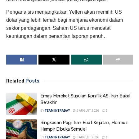
Penganalsis menjangkakan Yellen akan memilih US
dolar yang lebih lemah bagi menjana ekonomi dalam
sektor perdagangan. Saham US terus mencatat
keuntungan dalam penantian laporan penuh.
Related
Posts
Emas Meroket Susulan Konflik AS-Iran Bakal
Berakhir
BY
TEAM INTRADAY
6 AUGUST 2026
0
Ringkasan Pagi: Iran Buat Kejutan, Hormuz
Hampir Dibuka Semula!
BY
TEAM INTRADAY
6 AUGUST 2026
0