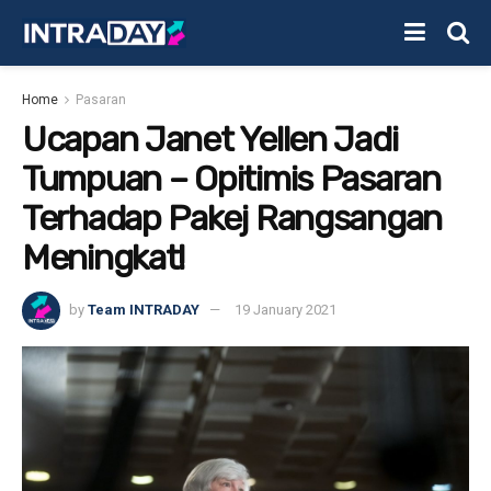
Home
Pasaran
Ucapan Janet Yellen Jadi
Tumpuan – Opitimis Pasaran
Terhadap Pakej Rangsangan
Meningkat!
by
Team INTRADAY
19 January 2021