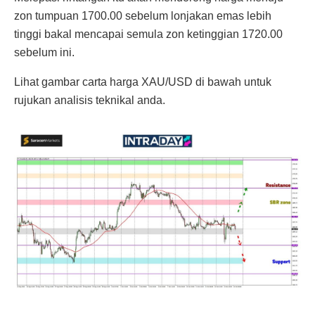
zon tumpuan 1700.00 sebelum lonjakan emas lebih
tinggi bakal mencapai semula zon ketinggian 1720.00
sebelum ini.
Lihat gambar carta harga XAU/USD di bawah untuk
rujukan analisis teknikal anda.