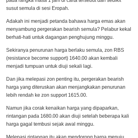
pada rangka masa 1 jam di carta tersebut dan sedikit
susut semula di sesi Eropah.
Adakah ini menjadi petanda bahawa harga emas akan
menyambung pergerakan bearish semula? Pelabur kekal
berhati-hati untuk dagangan penghujung minggu.
Sekiranya penurunan harga berlaku semula, zon RBS
(resistance become support) 1640.00 akan kembali
menjadi tumpuan untuk diuji sekali lagi.
Dan jika melepasi zon penting itu, pergerakan bearish
harga yang diteruskan akan menjangkakan penurunan
lebih rendah ke zon support 1615.00.
Namun jika corak kenaikan harga yang dipaparkan,
rintangan pada 1680.00 akan diuji setelah beberapa kali
harga gagal tembusi sejak awal minggu.
Melepasi rintangan itu akan mendorong harga menuju