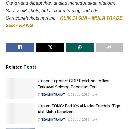
Carta yang dipaparkan di atas menggunakan platform
SaracenMarkets, buka akaun trading anda di
SaracenMarkets hari ini. –
KLIK DI SINI – MULA TRADE
SEKARANG
Related
Posts
Ulasan Laporan: GDP Perlahan, Inflasi
Terkawal Sokong Pendirian Fed
BY
TEAM INTRADAY
31 JULY 2026
0
Ulasan FOMC: Fed Kekal Kadar Faedah, Tiga
Ahli Mahu Kenaikan
BY
TEAM INTRADAY
30 JULY 2026
0