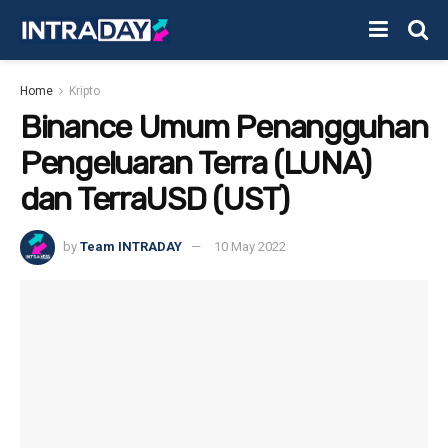
Home
Kripto
Binance Umum Penangguhan
Pengeluaran Terra (LUNA)
dan TerraUSD (UST)
by
Team INTRADAY
10 May 2022