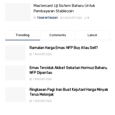
Mastercard Uji Sistem Baharu Untuk
Pembayaran Stablecoin
BY
TEAM INTRADAY
6 AUGUST 2026
0
Trending
Comments
Latest
Ramalan Harga Emas: NFP Buy Atau Sell?
7 AUGUST 2026
Emas Terciduk Akibat Sekatan Hormuz Baharu,
NFP Dipantau
7 AUGUST 2026
Ringkasan Pagi: Iran Buat Kejutan! Harga Minyak
Terus Melonjak
7 AUGUST 2026