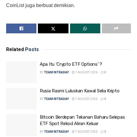
CoinList juga berbuat demikian.
Related
Posts
Apa Itu ‘Crypto ETF Options’ ?
BY
TEAM INTRADAY
7 AUGUST 2026
0
Rusia Rasmi Luluskan Kawal Selia Kripto
BY
TEAM INTRADAY
7 AUGUST 2026
0
Bitcoin Berdepan Tekanan Baharu Selepas
ETF Spot Rekod Aliran Keluar
BY
TEAM INTRADAY
7 AUGUST 2026
0