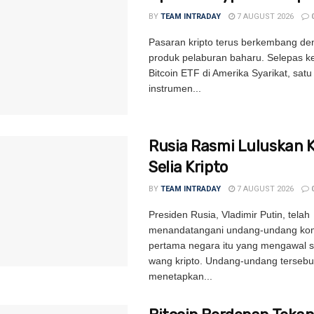
BY
TEAM INTRADAY
7 AUGUST 2026
Pasaran kripto terus berkembang de
produk pelaburan baharu. Selepas k
Bitcoin ETF di Amerika Syarikat, satu 
instrumen...
Rusia Rasmi Luluskan 
Selia Kripto
BY
TEAM INTRADAY
7 AUGUST 2026
Presiden Rusia, Vladimir Putin, telah
menandatangani undang-undang kom
pertama negara itu yang mengawal s
wang kripto. Undang-undang tersebu
menetapkan...