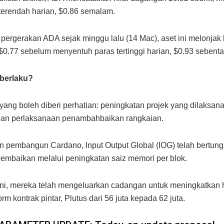
 terendah harian, $0.86 semalam.
at pergerakan ADA sejak minggu lalu (14 Mac), aset ini melonjak
 $0.77 sebelum menyentuh paras tertinggi harian, $0.93 sebentar
berlaku?
 yang boleh diberi perhatian: peningkatan projek yang dilaksan
dan perlaksanaan penambahbaikan rangkaian.
 pembangun Cardano, Input Output Global (IOG) telah bertun
mbaikan melalui peningkatan saiz memori per blok.
ini, mereka telah mengeluarkan cadangan untuk meningkatkan
orm kontrak pintar, Plutus dari 56 juta kepada 62 juta.