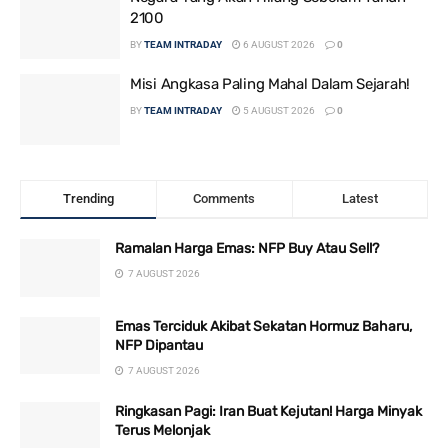
2100
BY
TEAM INTRADAY
6 AUGUST 2026
0
Misi Angkasa Paling Mahal Dalam Sejarah!
BY
TEAM INTRADAY
5 AUGUST 2026
0
Trending
Comments
Latest
Ramalan Harga Emas: NFP Buy Atau Sell?
7 AUGUST 2026
Emas Terciduk Akibat Sekatan Hormuz Baharu,
NFP Dipantau
7 AUGUST 2026
Ringkasan Pagi: Iran Buat Kejutan! Harga Minyak
Terus Melonjak