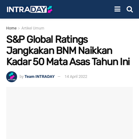
Home
Artikel Umum
S&P Global Ratings
Jangkakan BNM Naikkan
Kadar 50 Mata Asas Tahun Ini
by
Team INTRADAY
14 April 2022