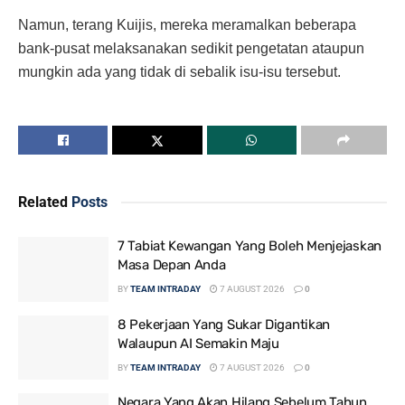
Namun, terang Kuijis, mereka meramalkan beberapa
bank-pusat melaksanakan sedikit pengetatan ataupun
mungkin ada yang tidak di sebalik isu-isu tersebut.
Related
Posts
7 Tabiat Kewangan Yang Boleh Menjejaskan
Masa Depan Anda
BY
TEAM INTRADAY
7 AUGUST 2026
0
8 Pekerjaan Yang Sukar Digantikan
Walaupun AI Semakin Maju
BY
TEAM INTRADAY
7 AUGUST 2026
0
Negara Yang Akan Hilang Sebelum Tahun