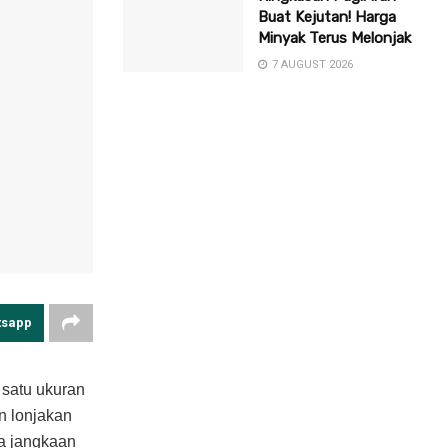
Buat Kejutan! Harga
Minyak Terus Melonjak
7 AUGUST 2026
tsapp
 satu ukuran
n lonjakan
a jangkaan