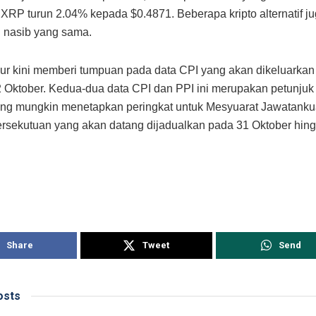
a XRP turun 2.04% kepada $0.4871. Beberapa kripto alternatif j
 nasib yang sama.
ur kini memberi tumpuan pada data CPI yang akan dikeluarkan
 Oktober. Kedua-dua data CPI dan PPI ini merupakan petunju
ang mungkin menetapkan peringkat untuk Mesyuarat Jawatank
rsekutuan yang akan datang dijadualkan pada 31 Oktober hin
Share
Tweet
Send
sts