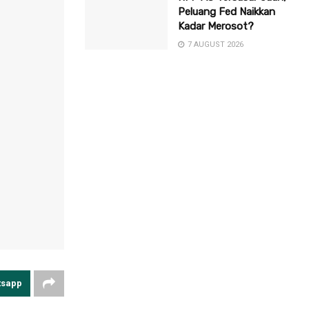
Peluang Fed Naikkan
Kadar Merosot?
7 AUGUST 2026
tsapp