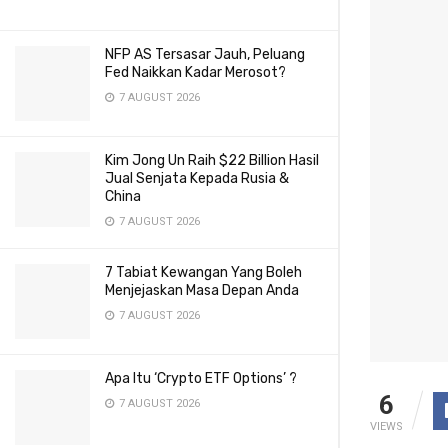
NFP AS Tersasar Jauh, Peluang
Fed Naikkan Kadar Merosot?
7 AUGUST 2026
Kim Jong Un Raih $22 Billion Hasil
Jual Senjata Kepada Rusia &
China
7 AUGUST 2026
7 Tabiat Kewangan Yang Boleh
Menjejaskan Masa Depan Anda
7 AUGUST 2026
Apa Itu ‘Crypto ETF Options’ ?
6
7 AUGUST 2026
VIEWS