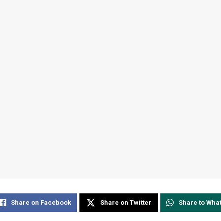
Share on Facebook
Share on Twitter
Share to Wha