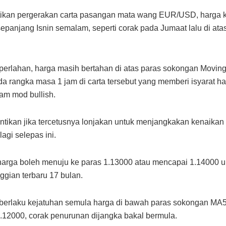
tikan pergerakan carta pasangan mata wang EUR/USD, harga 
epanjang Isnin semalam, seperti corak pada Jumaat lalu di ata
erlahan, harga masih bertahan di atas paras sokongan Movin
a rangka masa 1 jam di carta tersebut yang memberi isyarat h
am mod bullish.
ntikan jika tercetusnya lonjakan untuk menjangkakan kenaikan
lagi selepas ini.
arga boleh menuju ke paras 1.13000 atau mencapai 1.14000 u
nggian terbaru 17 bulan.
berlaku kejatuhan semula harga di bawah paras sokongan MA
.12000, corak penurunan dijangka bakal bermula.