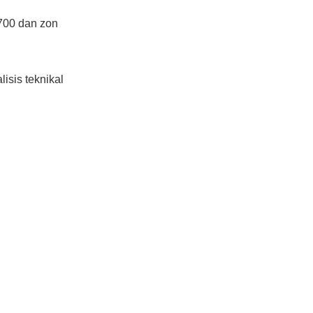
0700 dan zon
isis teknikal