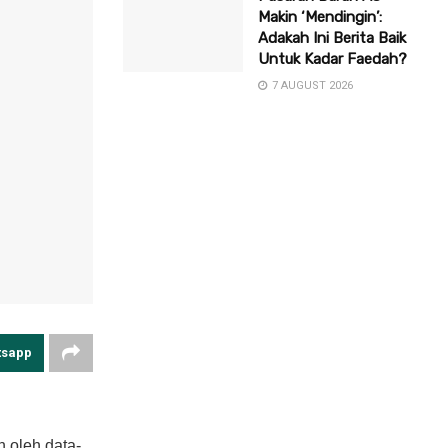
Makin ‘Mendingin’:
Adakah Ini Berita Baik
Untuk Kadar Faedah?
7 AUGUST 2026
tsapp
 oleh data-