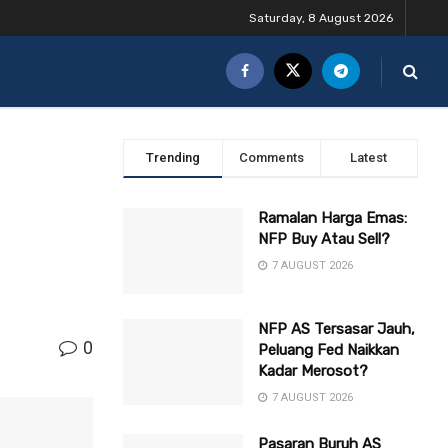
Saturday, 8 August 2026
Trending
Comments
Latest
Ramalan Harga Emas:
NFP Buy Atau Sell?
7 AUGUST 2026
NFP AS Tersasar Jauh,
0
Peluang Fed Naikkan
Kadar Merosot?
7 AUGUST 2026
Pasaran Buruh AS