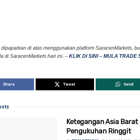
 dipaparkan di atas menggunakan platform SaracenMarkets, b
da di SaracenMarkets hari ini. –
KLIK DI SINI – MULA TRAD
Share
Tweet
Send
sts
Ketegangan Asia Barat
Pengukuhan Ringgit