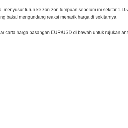
l menyusur turun ke zon-zon tumpuan sebelum ini sekitar 1.1
ng bakal mengundang reaksi menarik harga di sekitarnya.
ar carta harga pasangan EUR/USD di bawah untuk rujukan anal