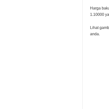
Harga baka
1.10000 ya
Lihat gamb
anda.