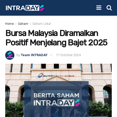
Home
Saham
Saham Lokal
Bursa Malaysia Diramalkan
Positif Menjelang Bajet 2025
by
Team INTRADAY
17 October 2024