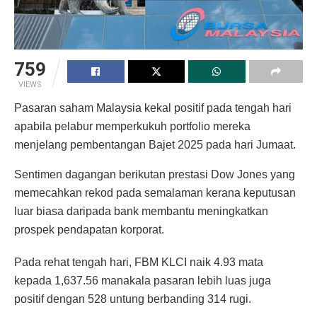
759
VIEWS
Pasaran saham Malaysia kekal positif pada tengah hari
apabila pelabur memperkukuh portfolio mereka
menjelang pembentangan Bajet 2025 pada hari Jumaat.
Sentimen dagangan berikutan prestasi Dow Jones yang
memecahkan rekod pada semalaman kerana keputusan
luar biasa daripada bank membantu meningkatkan
prospek pendapatan korporat.
Pada rehat tengah hari, FBM KLCI naik 4.93 mata
kepada 1,637.56 manakala pasaran lebih luas juga
positif dengan 528 untung berbanding 314 rugi.