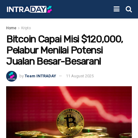
Home
Kripto
Bitcoin Capai Misi $120,000,
Pelabur Menilai Potensi
Jualan Besar-Besaran!
by
Team INTRADAY
11 August 2025