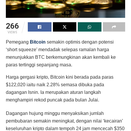
266
VIEWS
Pemegang
Bitcoin
semakin optimis dengan potensi
‘short squeeze’ mendadak selepas ramalan harga
menunjukkan BTC berkemungkinan akan kembali ke
paras tertinggi sepanjang masa.
Harga gergasi kripto, Bitcoin kini berada pada paras
$122,020 iaitu naik 2.28% semasa dibuka pada
dagangan Isnin. Ia merupakan aturan langkah
menghampiri rekod puncak pada bulan Julai.
Dagangan hujung minggu menyaksikan jumlah
pembubaran semakin meningkat, dengan nilai ‘kecairan’
keseluruhan kripto dalam tempoh 24 jam mencecah $350