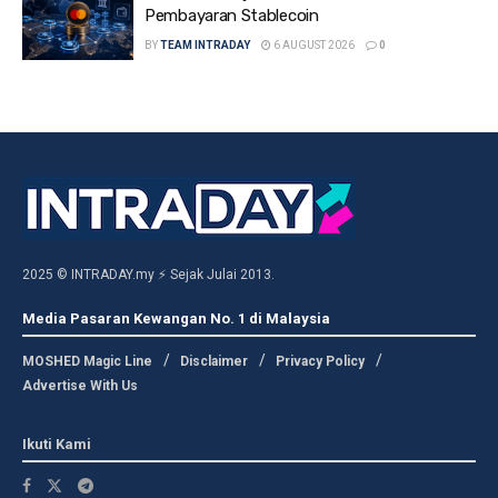
Pembayaran Stablecoin
BY
TEAM INTRADAY
6 AUGUST 2026
0
2025 © INTRADAY.my ⚡ Sejak Julai 2013.
Media Pasaran Kewangan No. 1 di Malaysia
MOSHED Magic Line
Disclaimer
Privacy Policy
Advertise With Us
Ikuti Kami