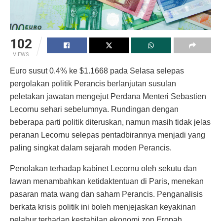
102
VIEWS
Euro susut 0.4% ke $1.1668 pada Selasa selepas
pergolakan politik Perancis berlanjutan susulan
peletakan jawatan mengejut Perdana Menteri Sebastien
Lecornu sehari sebelumnya. Rundingan dengan
beberapa parti politik diteruskan, namun masih tidak jelas
peranan Lecornu selepas pentadbirannya menjadi yang
paling singkat dalam sejarah moden Perancis.
Penolakan terhadap kabinet Lecornu oleh sekutu dan
lawan menambahkan ketidaktentuan di Paris, menekan
pasaran mata wang dan saham Perancis. Penganalisis
berkata krisis politik ini boleh menjejaskan keyakinan
pelabur terhadap kestabilan ekonomi zon Eropah.