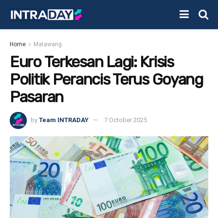
Home
Matawang
Euro Terkesan Lagi: Krisis
Politik Perancis Terus Goyang
Pasaran
by
Team INTRADAY
7 October 2025