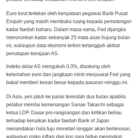
Euro turut tertekan oleh kenyataan pegawai Bank Pusat
Eropah yang masih membuka ruang kepada pemotongan
kadar faedah baharu. Dalam masa sama, Fed dijangka
menurunkan kadar sebanyak 25 mata asas hujung bulan
ini, walaupun data ekonomi terkini tertangguh akibat
penutupan kerajaan AS.
Indeks dolar AS mengukuh 0.3%, disokong oleh
kelemahan euro dan jangkaan minit mesyuarat Fed yang
bakal memberi kesan besar kepada pasaran minggu ini.
Di Asia, yen jatuh ke paras terendah dua bulan apabila
pelabur menilai kemenangan Sanae Takaichi sebagai
ketua LDP. Dasar pro-rangsangan dan kritikan beliau
terhadap kenaikan kadar faedah Bank of Japan
menandakan hala tuju monetari longgar akan berterusan,
walaupun risiko inflasi dan kos sara hidup meningkat.