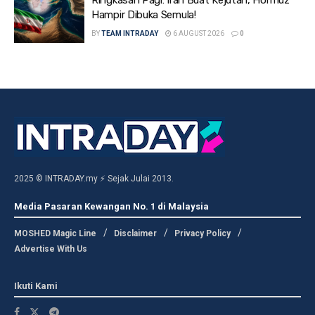
Hampir Dibuka Semula!
BY
TEAM INTRADAY
6 AUGUST 2026
0
2025 © INTRADAY.my ⚡ Sejak Julai 2013.
Media Pasaran Kewangan No. 1 di Malaysia
MOSHED Magic Line
Disclaimer
Privacy Policy
Advertise With Us
Ikuti Kami