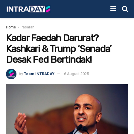
Home
Pasaran
Kadar Faedah Darurat?
Kashkari & Trump ‘Senada’
Desak Fed Bertindak!
by
Team INTRADAY
6 August 2025