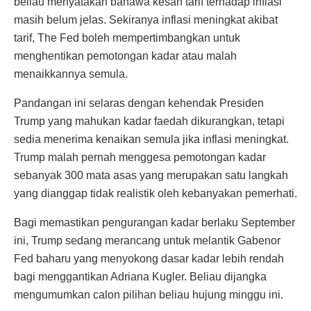
beliau menyatakan bahawa kesan tarif terhadap inflasi
masih belum jelas. Sekiranya inflasi meningkat akibat
tarif, The Fed boleh mempertimbangkan untuk
menghentikan pemotongan kadar atau malah
menaikkannya semula.
Pandangan ini selaras dengan kehendak Presiden
Trump yang mahukan kadar faedah dikurangkan, tetapi
sedia menerima kenaikan semula jika inflasi meningkat.
Trump malah pernah menggesa pemotongan kadar
sebanyak 300 mata asas yang merupakan satu langkah
yang dianggap tidak realistik oleh kebanyakan pemerhati.
Bagi memastikan pengurangan kadar berlaku September
ini, Trump sedang merancang untuk melantik Gabenor
Fed baharu yang menyokong dasar kadar lebih rendah
bagi menggantikan Adriana Kugler. Beliau dijangka
mengumumkan calon pilihan beliau hujung minggu ini.