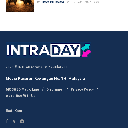
BY
TEAM INTRADAY
7 AUGUST 2026
0
2025 © INTRADAY.my ⚡ Sejak Julai 2013.
Media Pasaran Kewangan No. 1 di Malaysia
MOSHED Magic Line
Disclaimer
Privacy Policy
Advertise With Us
Ikuti Kami