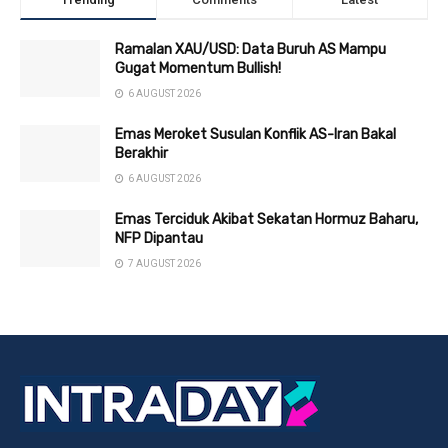
Ramalan XAU/USD: Data Buruh AS Mampu
Gugat Momentum Bullish!
6 AUGUST 2026
Emas Meroket Susulan Konflik AS-Iran Bakal
Berakhir
6 AUGUST 2026
Emas Terciduk Akibat Sekatan Hormuz Baharu,
NFP Dipantau
7 AUGUST 2026