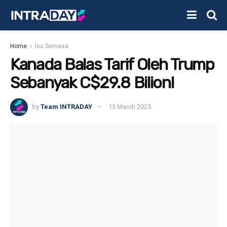
Home
Isu Semasa
Kanada Balas Tarif Oleh Trump
Sebanyak C$29.8 Bilion!
by
Team INTRADAY
13 March 2025