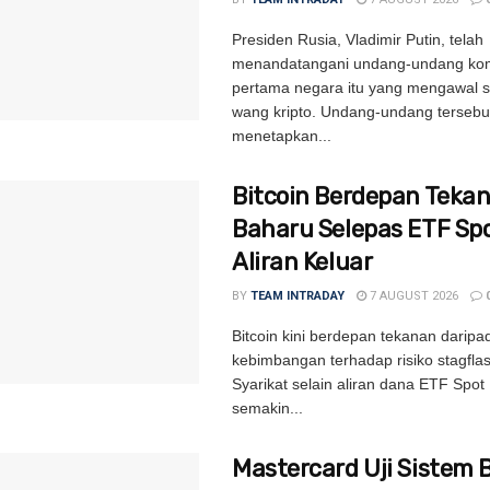
Presiden Rusia, Vladimir Putin, telah
menandatangani undang-undang kom
pertama negara itu yang mengawal s
wang kripto. Undang-undang tersebu
menetapkan...
Bitcoin Berdepan Teka
Baharu Selepas ETF Sp
Aliran Keluar
BY
TEAM INTRADAY
7 AUGUST 2026
Bitcoin kini berdepan tekanan daripa
kebimbangan terhadap risiko stagflas
Syarikat selain aliran dana ETF Spot 
semakin...
Mastercard Uji Sistem 