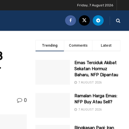
Friday, 7 August 2026
Trending
Comments
Latest
8
Emas Terciduk Akibat
Sekatan Hormuz
Baharu, NFP Dipantau
7 AUGUST 2026
Ramalan Harga Emas:
0
NFP Buy Atau Sell?
7 AUGUST 2026
Ringkasan Pagi: Iran