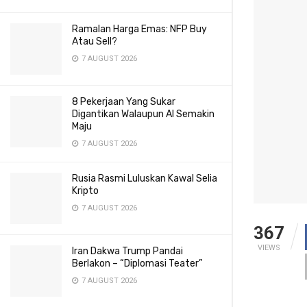
Ramalan Harga Emas: NFP Buy
Atau Sell?
7 AUGUST 2026
8 Pekerjaan Yang Sukar
Digantikan Walaupun AI Semakin
Maju
7 AUGUST 2026
Rusia Rasmi Luluskan Kawal Selia
Kripto
7 AUGUST 2026
367
VIEWS
Iran Dakwa Trump Pandai
Berlakon – “Diplomasi Teater”
7 AUGUST 2026