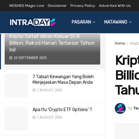
MOSHED Magic Line
Disclaimer
Privacy Policy
Advertise With Us
LATEST
TRENDING
Filter
PASARAN
MATAWANG
Kripto Catat Aliran Keluar $1.8
Billion, Rekod Harian Terbesar Tahun
Home
Kript
Ini!
Krip
23 SEPTEMBER 2025
Bill
7 Tabiat Kewangan Yang Boleh
Menjejaskan Masa Depan Anda
Tahu
7 AUGUST 2026
by
Te
Apa Itu ‘Crypto ETF Options’ ?
7 AUGUST 2026