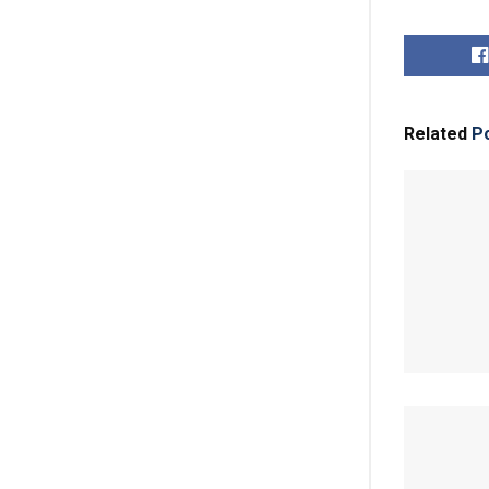
Related
Po