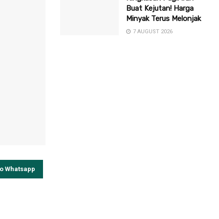
Buat Kejutan! Harga
Minyak Terus Melonjak
7 AUGUST 2026
to Whatsapp