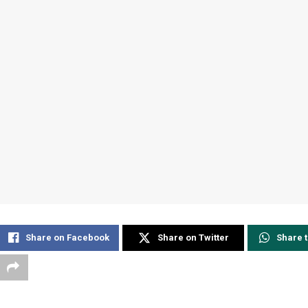
Share on Facebook
Share on Twitter
Share 