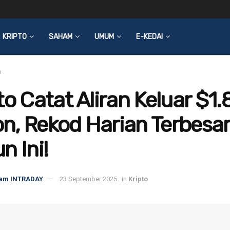
KRIPTO
SAHAM
UMUM
E-KEDAI
o
to Catat Aliran Keluar $1.
ion, Rekod Harian Terbesar
n Ini!
am INTRADAY
23 September 2025
in
Kripto