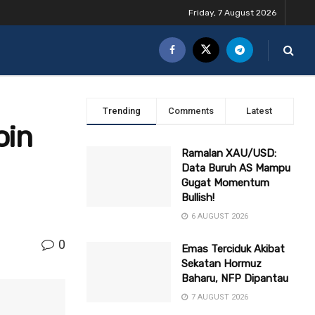
Friday, 7 August 2026
Trending
Comments
Latest
oin
Ramalan XAU/USD:
Data Buruh AS Mampu
Gugat Momentum
Bullish!
6 AUGUST 2026
0
Emas Terciduk Akibat
Sekatan Hormuz
Baharu, NFP Dipantau
7 AUGUST 2026