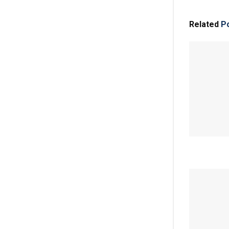
Related
Po