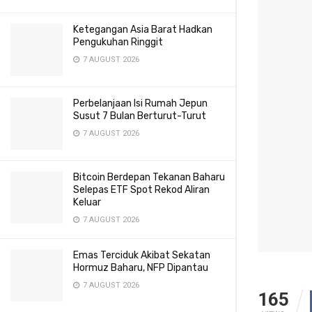
Ketegangan Asia Barat Hadkan
Pengukuhan Ringgit
7 AUGUST 2026
Perbelanjaan Isi Rumah Jepun
Susut 7 Bulan Berturut-Turut
7 AUGUST 2026
Bitcoin Berdepan Tekanan Baharu
Selepas ETF Spot Rekod Aliran
Keluar
7 AUGUST 2026
Emas Terciduk Akibat Sekatan
Hormuz Baharu, NFP Dipantau
7 AUGUST 2026
165