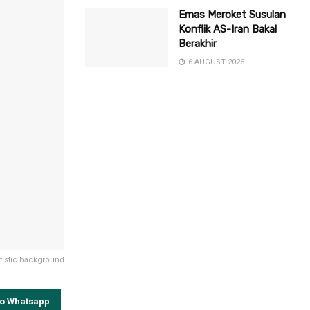
Emas Meroket Susulan
Konflik AS-Iran Bakal
Berakhir
6 AUGUST 2026
atistic background
to Whatsapp