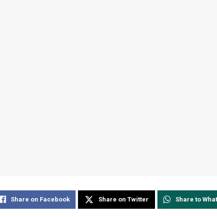
Share on Facebook
Share on Twitter
Share to Wha