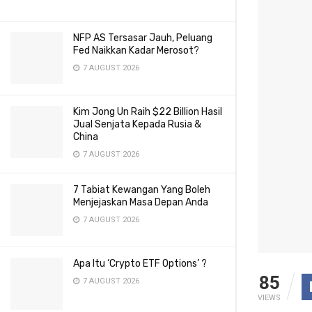
NFP AS Tersasar Jauh, Peluang
Fed Naikkan Kadar Merosot?
7 AUGUST 2026
Kim Jong Un Raih $22 Billion Hasil
Jual Senjata Kepada Rusia &
China
7 AUGUST 2026
7 Tabiat Kewangan Yang Boleh
Menjejaskan Masa Depan Anda
7 AUGUST 2026
Apa Itu ‘Crypto ETF Options’ ?
85
7 AUGUST 2026
VIEWS