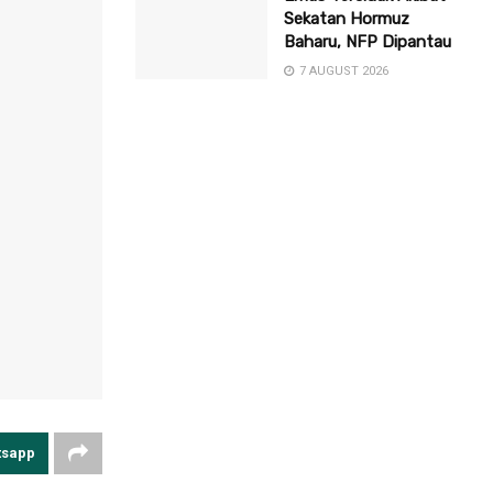
Sekatan Hormuz
Baharu, NFP Dipantau
7 AUGUST 2026
tsapp