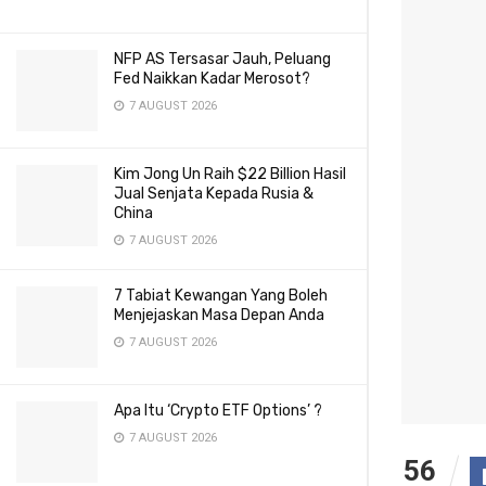
NFP AS Tersasar Jauh, Peluang
Fed Naikkan Kadar Merosot?
7 AUGUST 2026
Kim Jong Un Raih $22 Billion Hasil
Jual Senjata Kepada Rusia &
China
7 AUGUST 2026
7 Tabiat Kewangan Yang Boleh
Menjejaskan Masa Depan Anda
7 AUGUST 2026
Apa Itu ‘Crypto ETF Options’ ?
7 AUGUST 2026
56