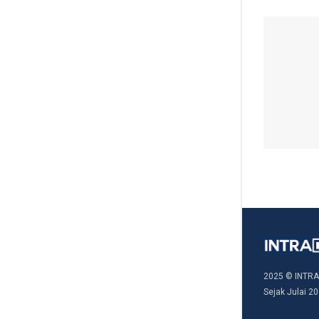
2025 © INTRA
Sejak Julai 20