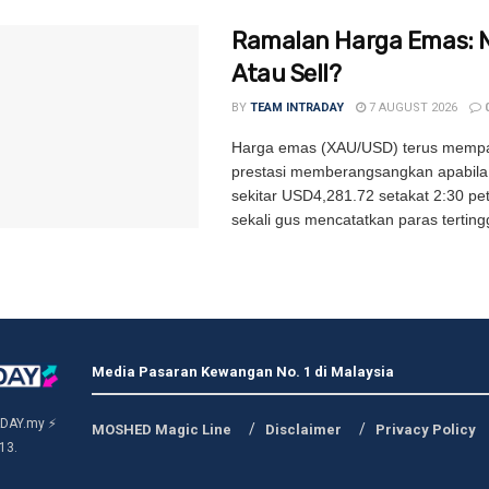
Ramalan Harga Emas: 
Atau Sell?
BY
TEAM INTRADAY
7 AUGUST 2026
Harga emas (XAU/USD) terus memp
prestasi memberangsangkan apabila
sekitar USD4,281.72 setakat 2:30 pe
sekali gus mencatatkan paras tertingg
Media Pasaran Kewangan No. 1 di Malaysia
DAY.my ⚡
MOSHED Magic Line
Disclaimer
Privacy Policy
13.