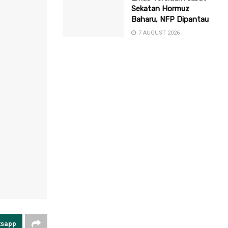
Sekatan Hormuz
Baharu, NFP Dipantau
7 AUGUST 2026
tsapp