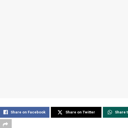
Share on Facebook
Share on Twitter
Share 