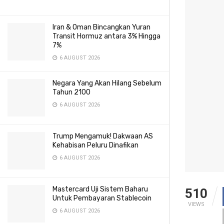
Iran & Oman Bincangkan Yuran
Transit Hormuz antara 3% Hingga
7%
6 AUGUST 2026
Negara Yang Akan Hilang Sebelum
Tahun 2100
6 AUGUST 2026
Trump Mengamuk! Dakwaan AS
Kehabisan Peluru Dinafikan
6 AUGUST 2026
Mastercard Uji Sistem Baharu
510
Untuk Pembayaran Stablecoin
VIEWS
6 AUGUST 2026