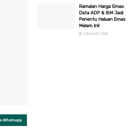
Ramalan Harga Emas:
Data ADP & ISM Jadi
Penentu Haluan Emas
Malam Ini!
5 AUGUST 2026
to Whatsapp