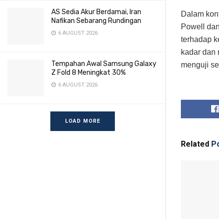
AS Sedia Akur Berdamai, Iran
Dalam kont
Nafikan Sebarang Rundingan
Powell da
6 AUGUST 2026
terhadap 
kadar dan 
Tempahan Awal Samsung Galaxy
menguji se
Z Fold 8 Meningkat 30%
6 AUGUST 2026
LOAD MORE
Related
Po