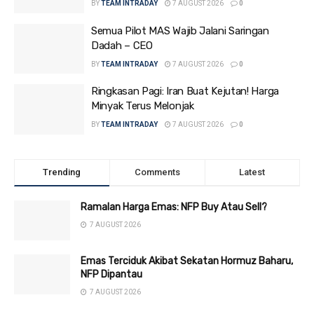
BY
TEAM INTRADAY
7 AUGUST 2026
0
Semua Pilot MAS Wajib Jalani Saringan
Dadah – CEO
BY
TEAM INTRADAY
7 AUGUST 2026
0
Ringkasan Pagi: Iran Buat Kejutan! Harga
Minyak Terus Melonjak
BY
TEAM INTRADAY
7 AUGUST 2026
0
Trending
Comments
Latest
Ramalan Harga Emas: NFP Buy Atau Sell?
7 AUGUST 2026
Emas Terciduk Akibat Sekatan Hormuz Baharu,
NFP Dipantau
7 AUGUST 2026