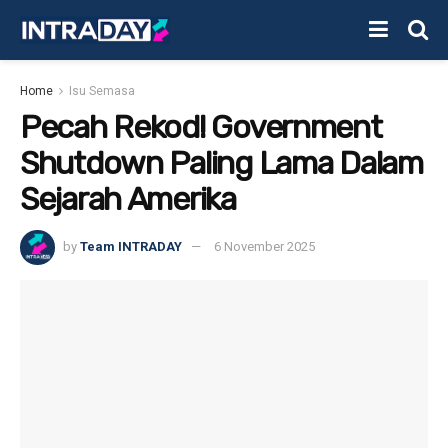
Home
Isu Semasa
Pecah Rekod! Government
Shutdown Paling Lama Dalam
Sejarah Amerika
by
Team INTRADAY
6 November 2025