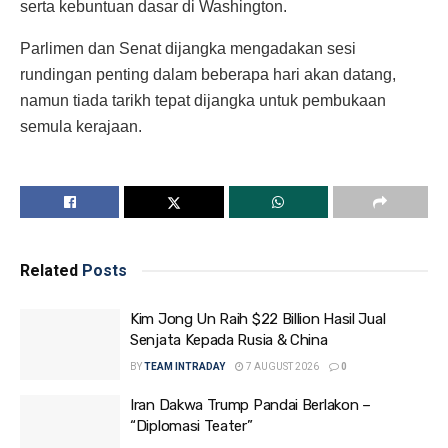
serta kebuntuan dasar di Washington.
Parlimen dan Senat dijangka mengadakan sesi
rundingan penting dalam beberapa hari akan datang,
namun tiada tarikh tepat dijangka untuk pembukaan
semula kerajaan.
Related
Posts
Kim Jong Un Raih $22 Billion Hasil Jual
Senjata Kepada Rusia & China
BY
TEAM INTRADAY
7 AUGUST 2026
0
Iran Dakwa Trump Pandai Berlakon –
“Diplomasi Teater”