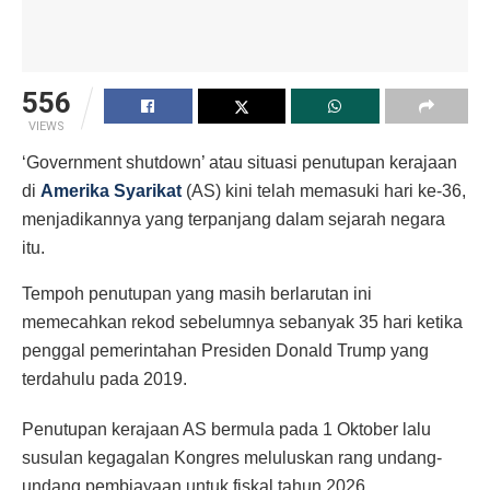
556
VIEWS
‘Government shutdown’ atau situasi penutupan kerajaan
di
Amerika Syarikat
(AS) kini telah memasuki hari ke-36,
menjadikannya yang terpanjang dalam sejarah negara
itu.
Tempoh penutupan yang masih berlarutan ini
memecahkan rekod sebelumnya sebanyak 35 hari ketika
penggal pemerintahan Presiden Donald Trump yang
terdahulu pada 2019.
Penutupan kerajaan AS bermula pada 1 Oktober lalu
susulan kegagalan Kongres meluluskan rang undang-
undang pembiayaan untuk fiskal tahun 2026.