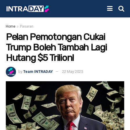
Home
Pasaran
Pelan Pemotongan Cukai
Trump Boleh Tambah Lagi
Hutang $5 Trilion!
by
Team INTRADAY
22 May 2025