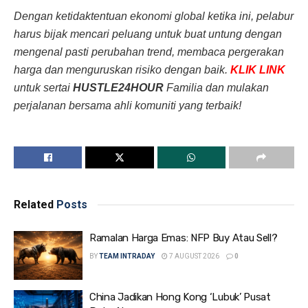
Dengan ketidaktentuan ekonomi global ketika ini, pelabur
harus bijak mencari peluang untuk buat untung dengan
mengenal pasti perubahan trend, membaca pergerakan
harga dan menguruskan risiko dengan baik.
KLIK LINK
untuk sertai
HUSTLE24HOUR
Familia dan mulakan
perjalanan bersama ahli komuniti yang terbaik!
Related
Posts
Ramalan Harga Emas: NFP Buy Atau Sell?
BY
TEAM INTRADAY
7 AUGUST 2026
0
China Jadikan Hong Kong ‘Lubuk’ Pusat