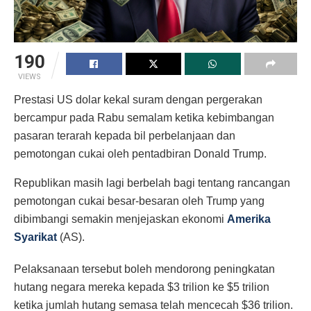
190
VIEWS
Prestasi US dolar kekal suram dengan pergerakan
bercampur pada Rabu semalam ketika kebimbangan
pasaran terarah kepada bil perbelanjaan dan
pemotongan cukai oleh pentadbiran Donald Trump.
Republikan masih lagi berbelah bagi tentang rancangan
pemotongan cukai besar-besaran oleh Trump yang
dibimbangi semakin menjejaskan ekonomi
Amerika
Syarikat
(AS).
Pelaksanaan tersebut boleh mendorong peningkatan
hutang negara mereka kepada $3 trilion ke $5 trilion
ketika jumlah hutang semasa telah mencecah $36 trilion.