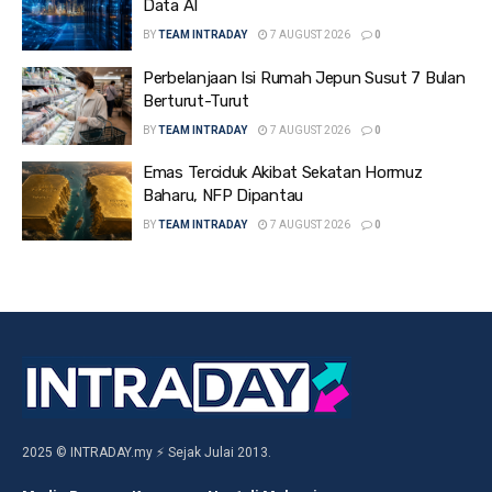
Data AI
BY
TEAM INTRADAY
7 AUGUST 2026
0
Perbelanjaan Isi Rumah Jepun Susut 7 Bulan
Berturut-Turut
BY
TEAM INTRADAY
7 AUGUST 2026
0
Emas Terciduk Akibat Sekatan Hormuz
Baharu, NFP Dipantau
BY
TEAM INTRADAY
7 AUGUST 2026
0
2025 © INTRADAY.my ⚡ Sejak Julai 2013.