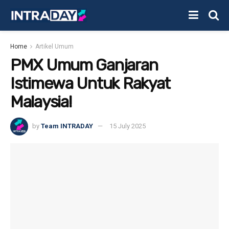
Home
Artikel Umum
PMX Umum Ganjaran
Istimewa Untuk Rakyat
Malaysia!
by
Team INTRADAY
15 July 2025