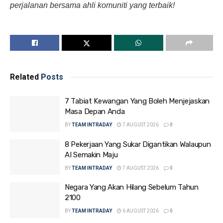
perjalanan bersama ahli komuniti yang terbaik!
Related
Posts
7 Tabiat Kewangan Yang Boleh Menjejaskan
Masa Depan Anda
BY
TEAM INTRADAY
7 AUGUST 2026
0
8 Pekerjaan Yang Sukar Digantikan Walaupun
AI Semakin Maju
BY
TEAM INTRADAY
7 AUGUST 2026
0
Negara Yang Akan Hilang Sebelum Tahun
2100
BY
TEAM INTRADAY
6 AUGUST 2026
0