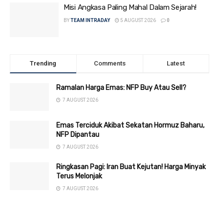
Misi Angkasa Paling Mahal Dalam Sejarah!
BY
TEAM INTRADAY
5 AUGUST 2026
0
Trending
Comments
Latest
Ramalan Harga Emas: NFP Buy Atau Sell?
7 AUGUST 2026
Emas Terciduk Akibat Sekatan Hormuz Baharu,
NFP Dipantau
7 AUGUST 2026
Ringkasan Pagi: Iran Buat Kejutan! Harga Minyak
Terus Melonjak
7 AUGUST 2026