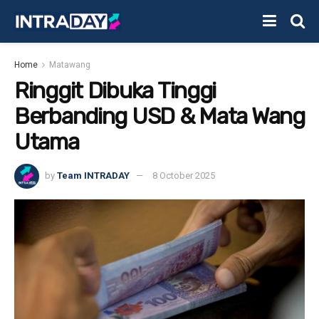
Home
Matawang
Ringgit Dibuka Tinggi
Berbanding USD & Mata Wang
Utama
by
Team INTRADAY
8 October 2025