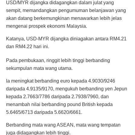
USD/MYR dijangka didagangkan dalam julat yang
sempit, memandangkan pengumuman belanjawan yang
akan datang berkemungkinan menawarkan lebih jelas
mengenai prospek ekonomi Malaysia.
Katanya, USD-MYR dijangka diniagakan antara RM4.21
dan RM4.22 hari ini.
Pada pembukaan, ringgit lebih tinggi berbanding
sekumpulan mata wang utama.
Ia meningkat berbanding euro kepada 4.9030/9246
daripada 4.9135/9170, mengukuh berbanding yen Jepun
kepada 2.7663/7786 daripada 2.7938/7960, dan
menambah nilai berbanding pound British kepada
5.6465/6713 daripada 5.6620/6661.
Berbanding mata wang ASEAN, mata wang tempatan
juga didagangkan lebih tinggi.