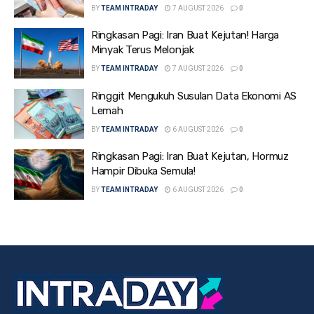
BY
TEAM INTRADAY
7 AUGUST 2026
0
Ringkasan Pagi: Iran Buat Kejutan! Harga
Minyak Terus Melonjak
BY
TEAM INTRADAY
7 AUGUST 2026
0
Ringgit Mengukuh Susulan Data Ekonomi AS
Lemah
BY
TEAM INTRADAY
6 AUGUST 2026
0
Ringkasan Pagi: Iran Buat Kejutan, Hormuz
Hampir Dibuka Semula!
BY
TEAM INTRADAY
6 AUGUST 2026
0