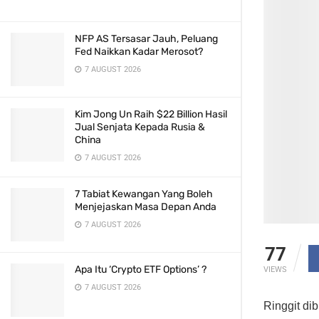
NFP AS Tersasar Jauh, Peluang
Fed Naikkan Kadar Merosot?
7 AUGUST 2026
Kim Jong Un Raih $22 Billion Hasil
Jual Senjata Kepada Rusia &
China
7 AUGUST 2026
7 Tabiat Kewangan Yang Boleh
Menjejaskan Masa Depan Anda
7 AUGUST 2026
77
Apa Itu ‘Crypto ETF Options’ ?
VIEWS
7 AUGUST 2026
Ringgit di