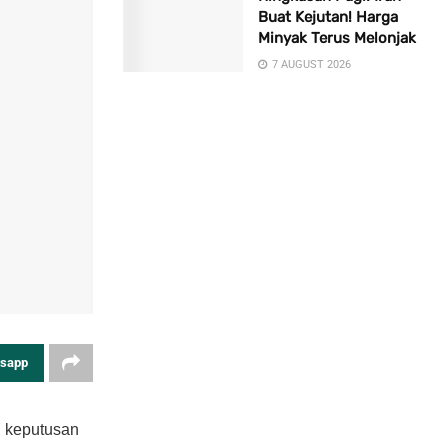
Buat Kejutan! Harga
Minyak Terus Melonjak
7 AUGUST 2026
tsapp
g keputusan