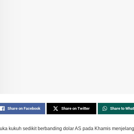
Share on Facebook
Share on Twitter
Share to Wha
buka kukuh sedikit berbanding dolar AS pada Khamis menjelan