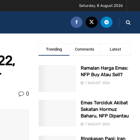
Saturday, 8 August 2026
Trending
Comments
Latest
22,
Ramalan Harga Emas:
r
NFP Buy Atau Sell?
7 AUGUST 2026
0
Emas Terciduk Akibat
Sekatan Hormuz
Baharu, NFP Dipantau
7 AUGUST 2026
Ringkasan Pagi: Iran