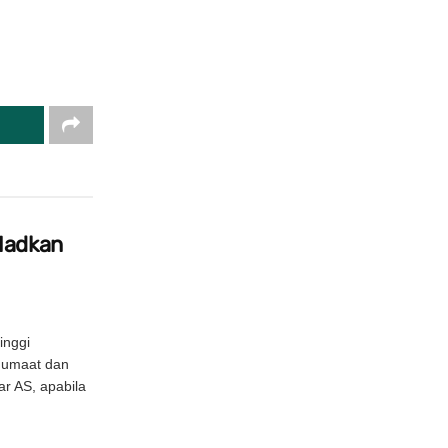
Hadkan
inggi
Jumaat dan
ar AS, apabila