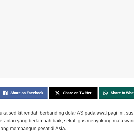
Share on Facebook
Share on Twitter
Share to Wha
buka sedikit rendah berbanding dolar AS pada awal pagi ini, su
erantau yang bertambah baik, sekali gus menyokong mata wan
dang membangun pesat di Asia.