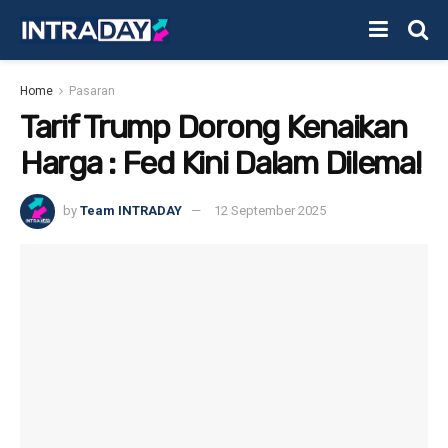
Home
Pasaran
Tarif Trump Dorong Kenaikan
Harga : Fed Kini Dalam Dilema!
by
Team INTRADAY
12 September 2025