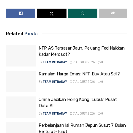
Related
Posts
NFP AS Tersasar Jauh, Peluang Fed Naikkan
Kadar Merosot?
BY
TEAM INTRADAY
7 AUGUST 2026
0
Ramalan Harga Emas: NFP Buy Atau Sell?
BY
TEAM INTRADAY
7 AUGUST 2026
0
China Jadikan Hong Kong ‘Lubuk’ Pusat
Data AI
BY
TEAM INTRADAY
7 AUGUST 2026
0
Perbelanjaan Isi Rumah Jepun Susut 7 Bulan
Berturut-Turut