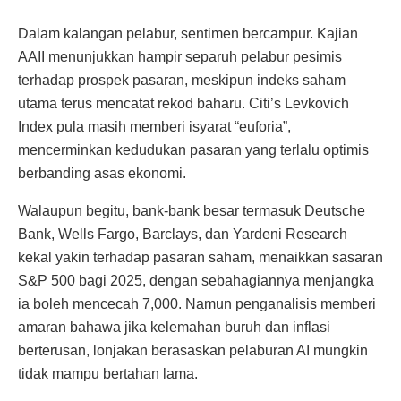
Dalam kalangan pelabur, sentimen bercampur. Kajian
AAII menunjukkan hampir separuh pelabur pesimis
terhadap prospek pasaran, meskipun indeks saham
utama terus mencatat rekod baharu. Citi’s Levkovich
Index pula masih memberi isyarat “euforia”,
mencerminkan kedudukan pasaran yang terlalu optimis
berbanding asas ekonomi.
Walaupun begitu, bank-bank besar termasuk Deutsche
Bank, Wells Fargo, Barclays, dan Yardeni Research
kekal yakin terhadap pasaran saham, menaikkan sasaran
S&P 500 bagi 2025, dengan sebahagiannya menjangka
ia boleh mencecah 7,000. Namun penganalisis memberi
amaran bahawa jika kelemahan buruh dan inflasi
berterusan, lonjakan berasaskan pelaburan AI mungkin
tidak mampu bertahan lama.