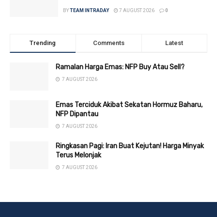
BY
TEAM INTRADAY
7 AUGUST 2026
0
Trending
Comments
Latest
Ramalan Harga Emas: NFP Buy Atau Sell?
7 AUGUST 2026
Emas Terciduk Akibat Sekatan Hormuz Baharu,
NFP Dipantau
7 AUGUST 2026
Ringkasan Pagi: Iran Buat Kejutan! Harga Minyak
Terus Melonjak
7 AUGUST 2026