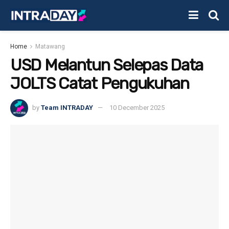
Home
Matawang
USD Melantun Selepas Data
JOLTS Catat Pengukuhan
by
Team INTRADAY
10 December 2025