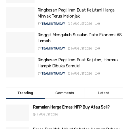
Ringkasan Pagi: Iran Buat Kejutan! Harga
Minyak Terus Melonjak
BY
TEAM INTRADAY
7 AUGUST 2026
0
Ringgit Mengukuh Susulan Data Ekonomi AS
Lemah
BY
TEAM INTRADAY
6 AUGUST 2026
0
Ringkasan Pagi: Iran Buat Kejutan, Hormuz
Hampir Dibuka Semula!
BY
TEAM INTRADAY
6 AUGUST 2026
0
Trending
Comments
Latest
Ramalan Harga Emas: NFP Buy Atau Sell?
7 AUGUST 2026