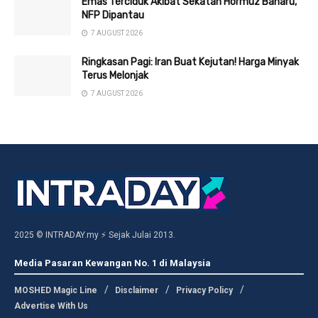
Emas Terciduk Akibat Sekatan Hormuz Baharu,
NFP Dipantau
7 AUGUST 2026
Ringkasan Pagi: Iran Buat Kejutan! Harga Minyak
Terus Melonjak
7 AUGUST 2026
2025 © INTRADAY.my ⚡ Sejak Julai 2013.
Media Pasaran Kewangan No. 1 di Malaysia
MOSHED Magic Line
Disclaimer
Privacy Policy
Advertise With Us