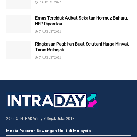
7 AUGUST 2026
Emas Terciduk Akibat Sekatan Hormuz Baharu,
NFP Dipantau
7 AUGUST 2026
Ringkasan Pagi: Iran Buat Kejutan! Harga Minyak
Terus Melonjak
7 AUGUST 2026
2025 © INTRADAY.my ⚡ Sejak Julai 2013.
Media Pasaran Kewangan No. 1 di Malaysia