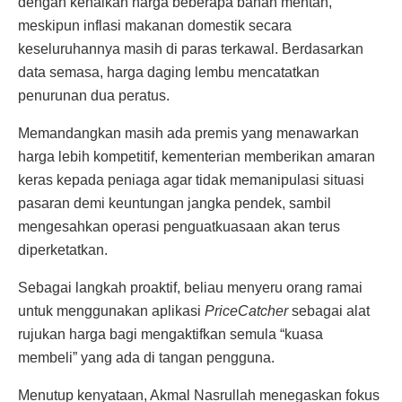
dengan kenaikan harga beberapa bahan mentah,
meskipun inflasi makanan domestik secara
keseluruhannya masih di paras terkawal. Berdasarkan
data semasa, harga daging lembu mencatatkan
penurunan dua peratus.
Memandangkan masih ada premis yang menawarkan
harga lebih kompetitif, kementerian memberikan amaran
keras kepada peniaga agar tidak memanipulasi situasi
pasaran demi keuntungan jangka pendek, sambil
mengesahkan operasi penguatkuasaan akan terus
diperketatkan.
Sebagai langkah proaktif, beliau menyeru orang ramai
untuk menggunakan aplikasi
PriceCatcher
sebagai alat
rujukan harga bagi mengaktifkan semula “kuasa
membeli” yang ada di tangan pengguna.
Menutup kenyataan, Akmal Nasrullah menegaskan fokus