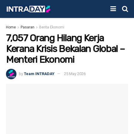
Home
Pasaran
Berita Ekonomi
7,057 Orang Hilang Kerja
Kerana Krisis Bekalan Global –
Menteri Ekonomi
by
Team INTRADAY
25 May 2026