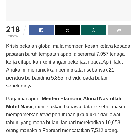
218
VIEWS
Krisis bekalan global mula memberi kesan ketara kepada
pasaran buruh tempatan apabila seramai 7,057 tenaga
kerja dilaporkan kehilangan pekerjaan pada April lalu.
Angka ini menunjukkan peningkatan sebanyak
21
peratus
berbanding 5,855 individu pada bulan
sebelumnya.
Bagaimanapun,
Menteri Ekonomi, Akmal Nasrullah
Mohd Nasir,
menjelaskan bahawa data tersebut masih
mempamerkan
trend
penurunan jika diukur dari awal
tahun, yang mana bulan Januari merekodkan 10,658
orang manakala Februari mencatatkan 7,512 orang.