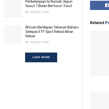
Perbelanjaan Isi Rumah Jepun
Susut 7 Bulan Berturut-Turut
7 AUGUST 2026
Related
Po
Bitcoin Berdepan Tekanan Baharu
Selepas ETF Spot Rekod Aliran
Keluar
7 AUGUST 2026
LOAD MORE