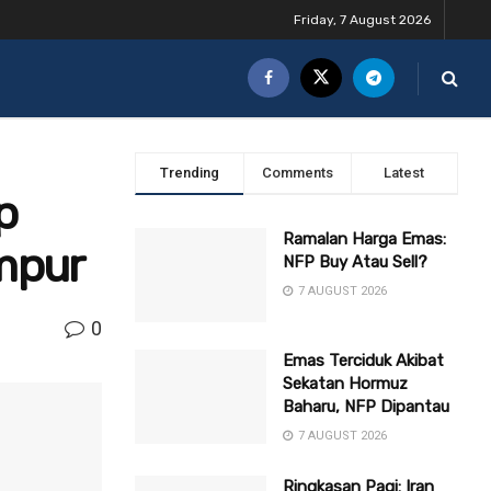
Friday, 7 August 2026
Trending
Comments
Latest
p
Ramalan Harga Emas:
mpur
NFP Buy Atau Sell?
7 AUGUST 2026
0
Emas Terciduk Akibat
Sekatan Hormuz
Baharu, NFP Dipantau
7 AUGUST 2026
Ringkasan Pagi: Iran