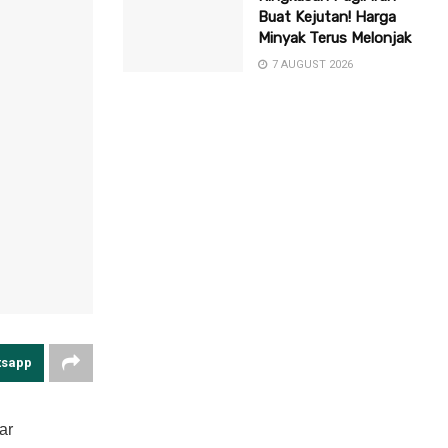
Buat Kejutan! Harga
Minyak Terus Melonjak
7 AUGUST 2026
tsapp
ar