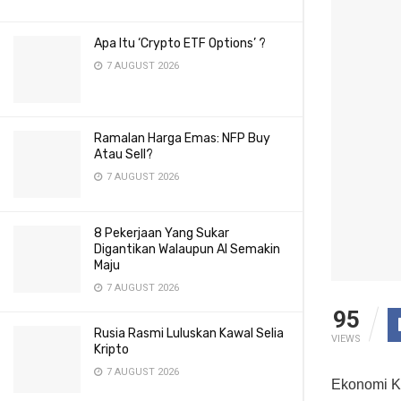
Apa Itu ‘Crypto ETF Options’ ?
7 AUGUST 2026
Ramalan Harga Emas: NFP Buy
Atau Sell?
7 AUGUST 2026
8 Pekerjaan Yang Sukar
Digantikan Walaupun AI Semakin
Maju
7 AUGUST 2026
95
Rusia Rasmi Luluskan Kawal Selia
VIEWS
Kripto
7 AUGUST 2026
Ekonomi K