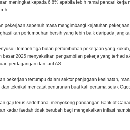
an meningkat kepada 6.8% apabila lebih ramai pencari kerja
ruh.
an pekerjaan sepenuh masa mengimbangi kejatuhan pekerjaan
hasilkan pertumbuhan bersih yang lebih baik daripada jangka
enyusuli tempoh tiga bulan pertumbuhan pekerjaan yang kukuh,
 besar 2025 menyaksikan pengambilan pekerja yang terhad ak
tuan perdagangan dan tarif AS.
n pekerjaan tertumpu dalam sektor penjagaan kesihatan, man
l dan teknikal mencatat penurunan buat kali pertama sejak Ogos
an gaji terus sederhana, menyokong pandangan Bank of Cana
n kadar faedah tidak berubah bagi mengekalkan inflasi hampir