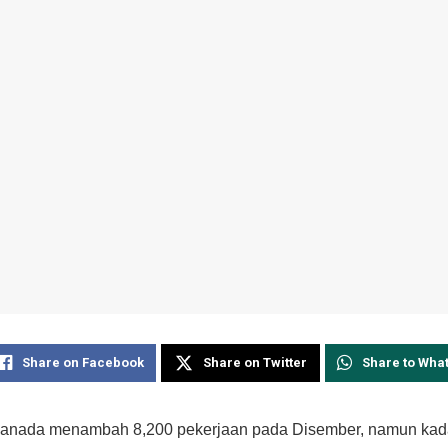
Share on Facebook
Share on Twitter
Share to Wha
anada menambah 8,200 pekerjaan pada Disember, namun kad