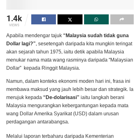
1.4k
VIEWS
Apabila mendengar tajuk
“Malaysia sudah tidak guna
Dollar lagi?”
, sesetengah daripada kita mungkin teringat
akan sejarah tahun 1975, iaitu detik apabila Malaysia
menukar nama mata wang rasminya daripada “Malaysian
Dollar” kepada Ringgit Malaysia.
Namun, dalam konteks ekonomi moden hari ini, frasa ini
membawa maksud yang jauh lebih besar dan strategik. Ia
merujuk kepada
“De-dolarisasi”
iaitu langkah berani
Malaysia mengurangkan kebergantungan kepada mata
wang Dollar Amerika Syarikat (USD) dalam urusan
perdagangan antarabangsa.
Melalui laporan terbaharu daripada Kementerian