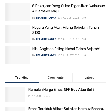
8 Pekerjaan Yang Sukar Digantikan Walaupun
AI Semakin Maju
BY
TEAM INTRADAY
7 AUGUST 2026
0
Negara Yang Akan Hilang Sebelum Tahun
2100
BY
TEAM INTRADAY
6 AUGUST 2026
0
Misi Angkasa Paling Mahal Dalam Sejarah!
BY
TEAM INTRADAY
5 AUGUST 2026
0
Trending
Comments
Latest
Ramalan Harga Emas: NFP Buy Atau Sell?
7 AUGUST 2026
Emas Terciduk Akibat Sekatan Hormuz Baharu,