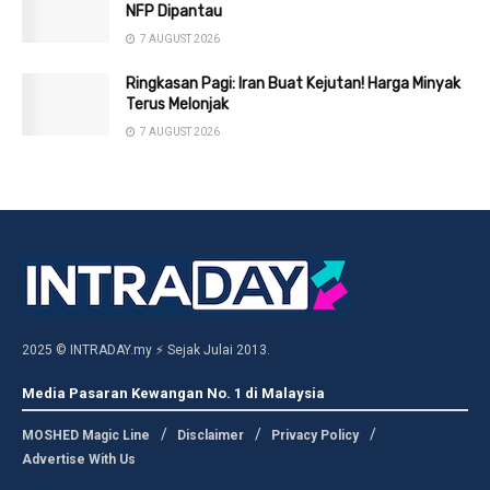
NFP Dipantau
7 AUGUST 2026
Ringkasan Pagi: Iran Buat Kejutan! Harga Minyak
Terus Melonjak
7 AUGUST 2026
2025 © INTRADAY.my ⚡ Sejak Julai 2013.
Media Pasaran Kewangan No. 1 di Malaysia
MOSHED Magic Line
Disclaimer
Privacy Policy
Advertise With Us