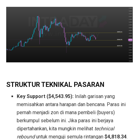
STRUKTUR TEKNIKAL PASARAN
Key Support ($4,543.95):
Inilah garisan yang
memisahkan antara harapan dan bencana. Paras ini
pernah menjadi zon di mana pembeli (buyers)
berkumpul sebelum ini. Jika paras ini berjaya
dipertahankan, kita mungkin melihat
technical
rebound
untuk menguji semula rintangan
$4,818.34
.