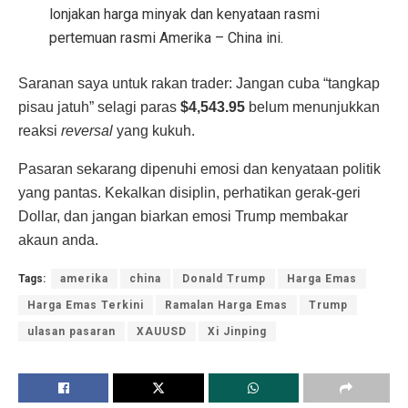
lonjakan harga minyak dan kenyataan rasmi
pertemuan rasmi Amerika – China ini.
Saranan saya untuk rakan trader: Jangan cuba “tangkap
pisau jatuh” selagi paras
$4,543.95
belum menunjukkan
reaksi
reversal
yang kukuh.
Pasaran sekarang dipenuhi emosi dan kenyataan politik
yang pantas. Kekalkan disiplin, perhatikan gerak-geri
Dollar, dan jangan biarkan emosi Trump membakar
akaun anda.
Tags:
amerika
china
Donald Trump
Harga Emas
Harga Emas Terkini
Ramalan Harga Emas
Trump
ulasan pasaran
XAUUSD
Xi Jinping