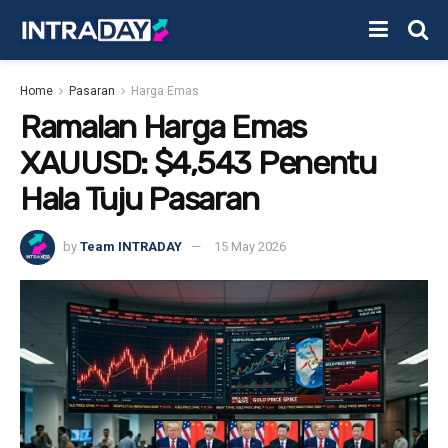
Home
Pasaran
Harga Emas
Ramalan Harga Emas
XAUUSD: $4,543 Penentu
Hala Tuju Pasaran
by
Team INTRADAY
15 May 2026