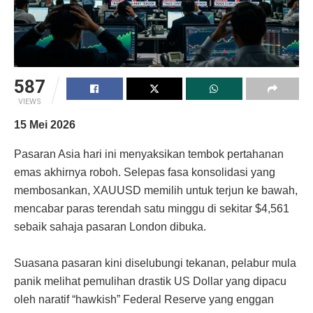
587
VIEWS
15 Mei 2026
Pasaran Asia hari ini menyaksikan tembok pertahanan
emas akhirnya roboh. Selepas fasa konsolidasi yang
membosankan, XAUUSD memilih untuk terjun ke bawah,
mencabar paras terendah satu minggu di sekitar $4,561
sebaik sahaja pasaran London dibuka.
Suasana pasaran kini diselubungi tekanan, pelabur mula
panik melihat pemulihan drastik US Dollar yang dipacu
oleh naratif “hawkish” Federal Reserve yang enggan