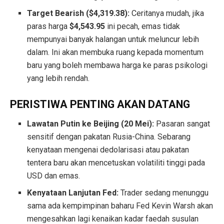
Target Bearish ($4,319.38):
Ceritanya mudah, jika
paras harga
$4,543.95
ini pecah, emas tidak
mempunyai banyak halangan untuk meluncur lebih
dalam. Ini akan membuka ruang kepada momentum
baru yang boleh membawa harga ke paras psikologi
yang lebih rendah.
PERISTIWA PENTING AKAN DATANG
Lawatan Putin ke Beijing (20 Mei):
Pasaran sangat
sensitif dengan pakatan Rusia-China. Sebarang
kenyataan mengenai dedolarisasi atau pakatan
tentera baru akan mencetuskan volatiliti tinggi pada
USD dan emas.
Kenyataan Lanjutan Fed:
Trader sedang menunggu
sama ada kempimpinan baharu Fed Kevin Warsh akan
mengesahkan lagi kenaikan kadar faedah susulan