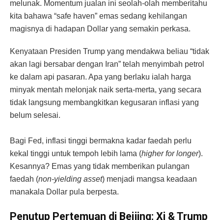
melunak. Momentum jualan ini seolah-olah memberitahu
kita bahawa “safe haven” emas sedang kehilangan
magisnya di hadapan Dollar yang semakin perkasa.
Kenyataan Presiden Trump yang mendakwa beliau “tidak
akan lagi bersabar dengan Iran” telah menyimbah petrol
ke dalam api pasaran. Apa yang berlaku ialah harga
minyak mentah melonjak naik serta-merta, yang secara
tidak langsung membangkitkan kegusaran inflasi yang
belum selesai.
Bagi Fed, inflasi tinggi bermakna kadar faedah perlu
kekal tinggi untuk tempoh lebih lama (
higher for longer
).
Kesannya? Emas yang tidak memberikan pulangan
faedah (
non-yielding asset
) menjadi mangsa keadaan
manakala Dollar pula berpesta.
Penutup Pertemuan di Beijing: Xi & Trump