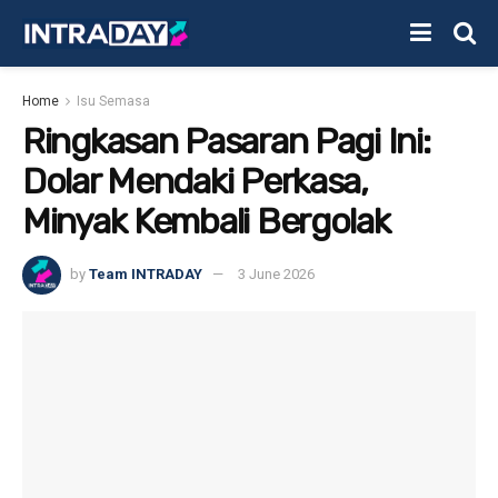
Home
Isu Semasa
Ringkasan Pasaran Pagi Ini:
Dolar Mendaki Perkasa,
Minyak Kembali Bergolak
by
Team INTRADAY
3 June 2026