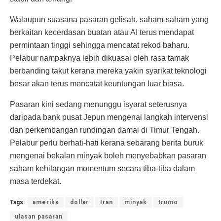
Walaupun suasana pasaran gelisah, saham-saham yang
berkaitan kecerdasan buatan atau AI terus mendapat
permintaan tinggi sehingga mencatat rekod baharu.
Pelabur nampaknya lebih dikuasai oleh rasa tamak
berbanding takut kerana mereka yakin syarikat teknologi
besar akan terus mencatat keuntungan luar biasa.
Pasaran kini sedang menunggu isyarat seterusnya
daripada bank pusat Jepun mengenai langkah intervensi
dan perkembangan rundingan damai di Timur Tengah.
Pelabur perlu berhati-hati kerana sebarang berita buruk
mengenai bekalan minyak boleh menyebabkan pasaran
saham kehilangan momentum secara tiba-tiba dalam
masa terdekat.
Tags:
amerika
dollar
Iran
minyak
trumo
ulasan pasaran