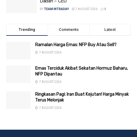
Dadah – CEO
BY
TEAM INTRADAY
7 AUGUST 2026
0
Trending
Comments
Latest
Ramalan Harga Emas: NFP Buy Atau Sell?
7 AUGUST 2026
Emas Terciduk Akibat Sekatan Hormuz Baharu,
NFP Dipantau
7 AUGUST 2026
Ringkasan Pagi: Iran Buat Kejutan! Harga Minyak
Terus Melonjak
7 AUGUST 2026