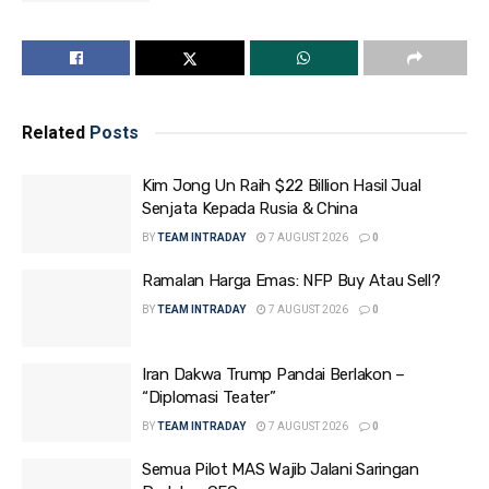
Related
Posts
Kim Jong Un Raih $22 Billion Hasil Jual
Senjata Kepada Rusia & China
BY
TEAM INTRADAY
7 AUGUST 2026
0
Ramalan Harga Emas: NFP Buy Atau Sell?
BY
TEAM INTRADAY
7 AUGUST 2026
0
Iran Dakwa Trump Pandai Berlakon –
“Diplomasi Teater”
BY
TEAM INTRADAY
7 AUGUST 2026
0
Semua Pilot MAS Wajib Jalani Saringan