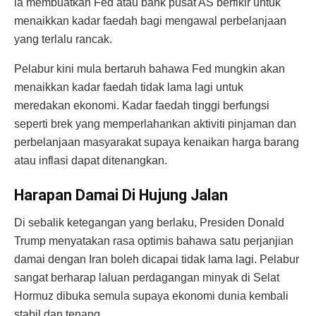
ia membuatkan Fed atau bank pusat AS berfikir untuk
menaikkan kadar faedah bagi mengawal perbelanjaan
yang terlalu rancak.
Pelabur kini mula bertaruh bahawa Fed mungkin akan
menaikkan kadar faedah tidak lama lagi untuk
meredakan ekonomi. Kadar faedah tinggi berfungsi
seperti brek yang memperlahankan aktiviti pinjaman dan
perbelanjaan masyarakat supaya kenaikan harga barang
atau inflasi dapat ditenangkan.
Harapan Damai Di Hujung Jalan
Di sebalik ketegangan yang berlaku, Presiden Donald
Trump menyatakan rasa optimis bahawa satu perjanjian
damai dengan Iran boleh dicapai tidak lama lagi. Pelabur
sangat berharap laluan perdagangan minyak di Selat
Hormuz dibuka semula supaya ekonomi dunia kembali
stabil dan tenang.