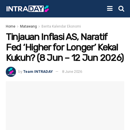
Home
Matawang
Berita Kalendar Ekonomi
Tinjauan Inflasi AS, Naratif
Fed ‘Higher for Longer’ Kekal
Kukuh? (8 Jun – 12 Jun 2026)
by
Team INTRADAY
8 June 2026