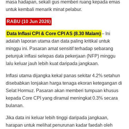
masa hadapan, sekali gus memberi ruang kepada emas
untuk kembali menarik minat pelabur.
RABU (10 Jun 2026)
Data Inflasi CPI & Core CPI AS (8.30 Malam)
– Ini
adalah laporan utama dan data paling kritikal untuk
minggu ini. Pasaran amat sensitif terhadap sebarang
petunjuk inflasi selepas data pekerjaan (NFP) minggu
lalu keluar jauh lebih kuat daripada jangkaan.
Inflasi utama dijangka kekal panas sekitar 4.2% setahun
disebabkan lonjakan harga tenaga ekoran ketegangan di
Selat Hormuz. Pasaran akan memberi tumpuan khusus
kepada Core CPI yang diramal meningkat 0.3% secara
bulanan.
Jika data ini keluar lebih tinggi daripada jangkaan,
harapan untuk melihat penurunan kadar faedah oleh