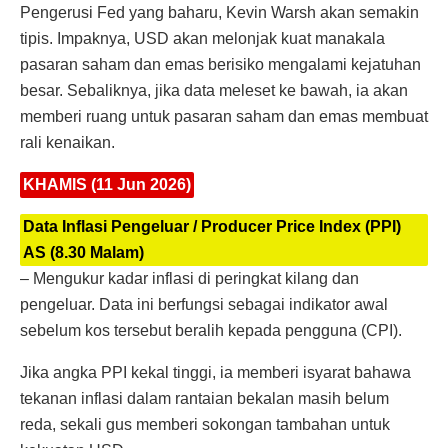
Pengerusi Fed yang baharu, Kevin Warsh akan semakin
tipis. Impaknya, USD akan melonjak kuat manakala
pasaran saham dan emas berisiko mengalami kejatuhan
besar. Sebaliknya, jika data meleset ke bawah, ia akan
memberi ruang untuk pasaran saham dan emas membuat
rali kenaikan.
KHAMIS (11 Jun 2026)
Data Inflasi Pengeluar / Producer Price Index (PPI)
AS (8.30 Malam)
– Mengukur kadar inflasi di peringkat kilang dan
pengeluar. Data ini berfungsi sebagai indikator awal
sebelum kos tersebut beralih kepada pengguna (CPI).
Jika angka PPI kekal tinggi, ia memberi isyarat bahawa
tekanan inflasi dalam rantaian bekalan masih belum
reda, sekali gus memberi sokongan tambahan untuk