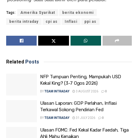
Tags:
Amerika Syarikat
berita ekonomi
berita intraday
cpi as
Inflasi
ppi as
Related
Posts
NFP Tumpuan Penting, Mampukah USD
Kekal King? (3-7 Ogos 2026)
BY
TEAM INTRADAY
3 AUGUST 2026
0
Ulasan Laporan: GDP Perlahan, Inflasi
Terkawal Sokong Pendirian Fed
BY
TEAM INTRADAY
31 JULY 2026
0
Ulasan FOMC: Fed Kekal Kadar Faedah, Tiga
Ahli Mahu Kenaikan