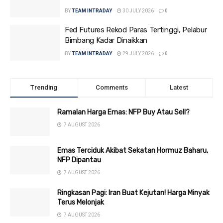
BY
TEAM INTRADAY
30 JULY 2026
0
Fed Futures Rekod Paras Tertinggi, Pelabur
Bimbang Kadar Dinaikkan
BY
TEAM INTRADAY
29 JULY 2026
0
Trending
Comments
Latest
Ramalan Harga Emas: NFP Buy Atau Sell?
7 AUGUST 2026
Emas Terciduk Akibat Sekatan Hormuz Baharu,
NFP Dipantau
7 AUGUST 2026
Ringkasan Pagi: Iran Buat Kejutan! Harga Minyak
Terus Melonjak
7 AUGUST 2026