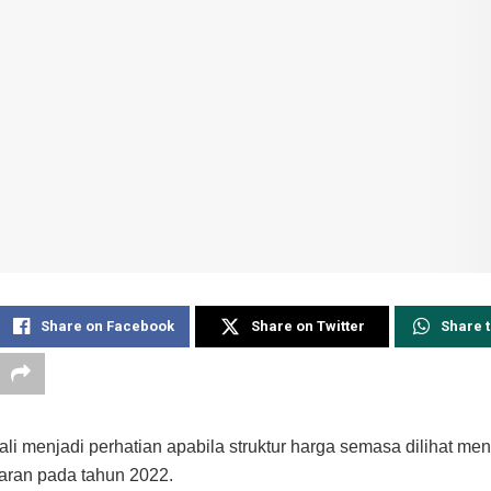
Share on Facebook
Share on Twitter
Share 
li menjadi perhatian apabila struktur harga semasa dilihat me
saran pada tahun 2022.