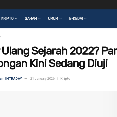
KRIPTO
SAHAM
UMUM
E-KEDAI
o
 Ulang Sejarah 2022? Pa
ngan Kini Sedang Diuji
am INTRADAY
21 January 2026
in
Kripto