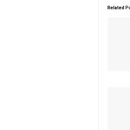
Related
Po