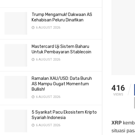
Trump Mengamuk! Dakwaan AS
Kehabisan Peluru Dinafikan
6 AUGUST 2026
Mastercard Uji Sistem Baharu
Untuk Pembayaran Stablecoin
6 AUGUST 2026
Ramalan XAU/USD: Data Buruh
AS Mampu Gugat Momentum
416
Bullish!
VIEWS
6 AUGUST 2026
5 Syarikat Pacu Ekosistem Kripto
Syariah Indonesia
XRP
kemba
6 AUGUST 2026
situasi pa