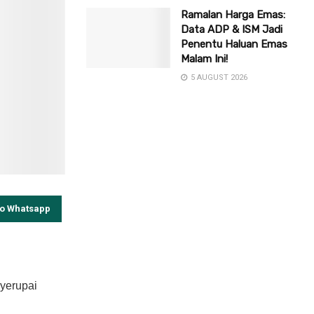
Ramalan Harga Emas:
Data ADP & ISM Jadi
Penentu Haluan Emas
Malam Ini!
5 AUGUST 2026
to Whatsapp
nyerupai