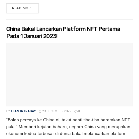
READ MORE
DETAILS
China Bakal Lancarkan Platform NFT Pertama
Pada 1 Januari 2023!
BY
TEAM INTRADAY
29 DECEMBER 2022
0
“Boleh percaya ke China ni, takut nanti tiba-tiba haramkan NFT
pula.” Memberi kejutan baharu, negara China yang merupakan
ekonomi kedua terbesar di dunia bakal melancarkan platform