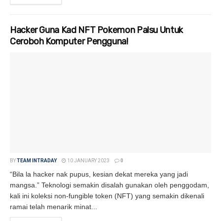
Hacker Guna Kad NFT Pokemon Palsu Untuk
Ceroboh Komputer Pengguna!
BY
TEAM INTRADAY
10 JANUARY 2023
0
“Bila la hacker nak pupus, kesian dekat mereka yang jadi
mangsa.” Teknologi semakin disalah gunakan oleh penggodam,
kali ini koleksi non-fungible token (NFT) yang semakin dikenali
ramai telah menarik minat...