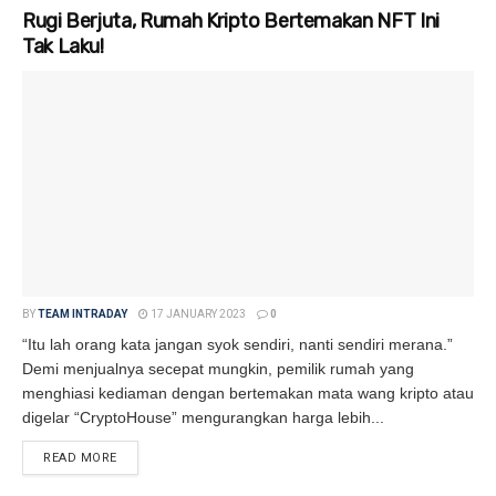
Rugi Berjuta, Rumah Kripto Bertemakan NFT Ini
Tak Laku!
BY
TEAM INTRADAY
17 JANUARY 2023
0
“Itu lah orang kata jangan syok sendiri, nanti sendiri merana.”
Demi menjualnya secepat mungkin, pemilik rumah yang
menghiasi kediaman dengan bertemakan mata wang kripto atau
digelar “CryptoHouse” mengurangkan harga lebih...
READ MORE
DETAILS