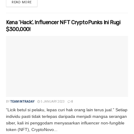
READ MORE
DETAILS
Kena ‘Hack’, Influencer NFT CryptoPunks Ini Rugi
$300,000!
BY
TEAM INTRADAY
5 JANUARY 2023
0
“Licik betul si pelaku, lepas curi hak orang lain terus jual.” Setiap
individu pasti tidak terlepas daripada menjadi mangsa serangan
siber, kali ini penggodam menyasarkan influencer non-fungible
token (NFT), CryptoNovo...