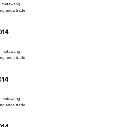
ir matawang
ang anda trade
014
ir matawang
ang anda trade
014
ir matawang
ang anda trade
014