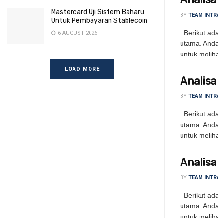
Mastercard Uji Sistem Baharu
BY
TEAM INTR
Untuk Pembayaran Stablecoin
Berikut adal
6 AUGUST 2026
utama. Anda
untuk meliha
LOAD MORE
Analisa
BY
TEAM INTR
Berikut adal
utama. Anda
untuk meliha
Analisa
BY
TEAM INTR
Berikut adal
utama. Anda
untuk meliha