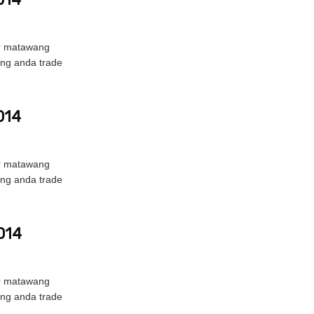
ir matawang
ang anda trade
014
ir matawang
ang anda trade
014
ir matawang
ang anda trade