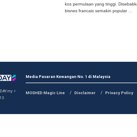
kos permulaan yang tinggi. Disebabk
bisnes francais semakin popular ...
Media Pasaran Kewangan No. 1 di Malaysia
DAY.my ⚡
MOSHED Magic Line
Disclaimer
Privacy Policy
13.