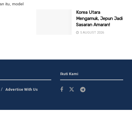
an itu, model
Korea Utara
Mengamuk, Jepun Jadi
Sasaran Amaran!
5 AUGUST 2026
Ikuti Kami
Advertise With Us