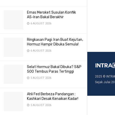
Emas Meroket Susulan Konflik
AS-Iran Bakal Berakhir
6 AUGUST 2026
Ringkasan Pagi: Iran Buat Kejutan,
Hormuz Hampir Dibuka Semula!
6 AUGUST 2026
Selat Hormuz Bakal Dibuka? S&P
500 Tembus Paras Tertinggi
2025 © INTRA
5 AUGUST 2026
Sejak Julai 20
Ahli Fed Berbeza Pandangan :
Kashkari Desak Kenaikan Kadar!
5 AUGUST 2026