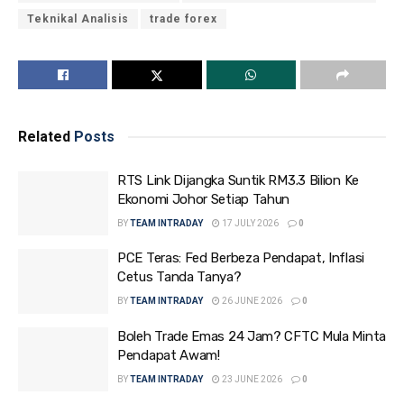
Teknikal Analisis
trade forex
Related
Posts
RTS Link Dijangka Suntik RM3.3 Bilion Ke
Ekonomi Johor Setiap Tahun
BY
TEAM INTRADAY
17 JULY 2026
0
PCE Teras: Fed Berbeza Pendapat, Inflasi
Cetus Tanda Tanya?
BY
TEAM INTRADAY
26 JUNE 2026
0
Boleh Trade Emas 24 Jam? CFTC Mula Minta
Pendapat Awam!
BY
TEAM INTRADAY
23 JUNE 2026
0