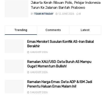
Jakarta Kerah Ribuan Polis, Pelajar Indonesia
Turun Ke Jalanan Bantah Prabowo
BY
TEAM INTRADAY
12 JUNE 2026
0
Trending
Comments
Latest
Emas Meroket Susulan Konflik AS-Iran Bakal
Berakhir
6 AUGUST 2026
Ramalan XAU/USD: Data Buruh AS Mampu
Gugat Momentum Bullish!
6 AUGUST 2026
Ramalan Harga Emas: Data ADP & ISM Jadi
Penentu Haluan Emas Malam Ini!
5 AUGUST 2026