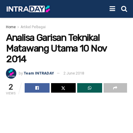
Home
Artikel Pelbagai
Analisa Garisan Teknikal
Matawang Utama 10 Nov
2014
by
Team INTRADAY
2 June 2018
2
VIEWS