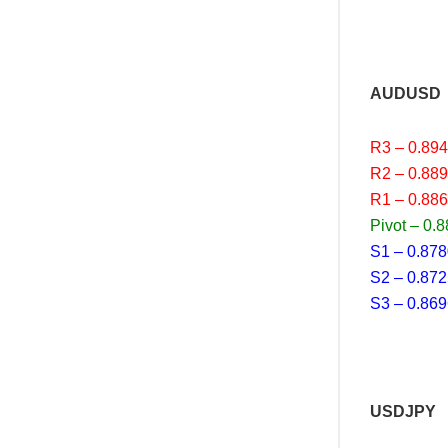
AUDUSD
R3 – 0.89
R2 – 0.88
R1 – 0.88
Pivot – 0.
S1 – 0.87
S2 – 0.87
S3 – 0.86
USDJPY