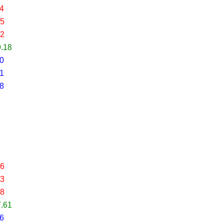
24
85
52
9.18
80
41
08
26
63
18
7.61
16