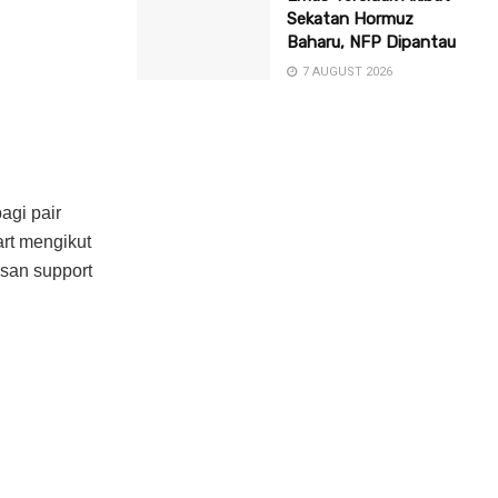
Sekatan Hormuz
Baharu, NFP Dipantau
7 AUGUST 2026
agi pair
rt mengikut
isan support