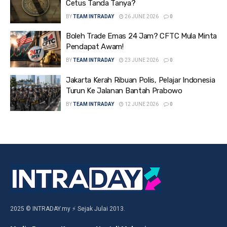
Cetus Tanda Tanya?
BY
TEAM INTRADAY
26 JUNE 2026
0
Boleh Trade Emas 24 Jam? CFTC Mula Minta
Pendapat Awam!
BY
TEAM INTRADAY
23 JUNE 2026
0
Jakarta Kerah Ribuan Polis, Pelajar Indonesia
Turun Ke Jalanan Bantah Prabowo
BY
TEAM INTRADAY
12 JUNE 2026
0
2025 © INTRADAY.my ⚡ Sejak Julai 2013.