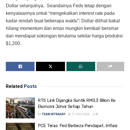
Dollar selanjutnya. Seandainya Feds tetap dengan
kenyataannya untuk “mengekalkan interest rate pada
kadar rendah buat beberapa waktu”; Dollar dilihat bakal
hilang momentum dan emas mungkin kembali bersinar
dan mendapat sokongan terutama sekitar harga produksi
$1,200.
Related
Posts
RTS Link Dijangka Suntik RM3.3 Bilion Ke
Ekonomi Johor Setiap Tahun
BY
TEAM INTRADAY
17 JULY 2026
0
PCE Teras: Fed Berbeza Pendapat, Inflasi