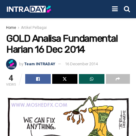
Home
Artikel Pelbagai
GOLD Analisa Fundamental
Harian 16 Dec 2014
by
Team INTRADAY
16 December 2014
4
VIEWS