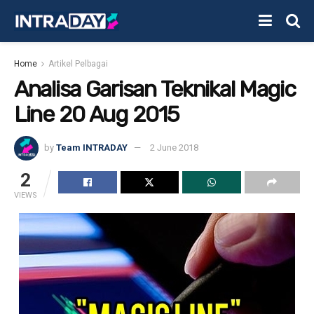
Home
Artikel Pelbagai
Analisa Garisan Teknikal Magic
Line 20 Aug 2015
by
Team INTRADAY
2 June 2018
2
VIEWS