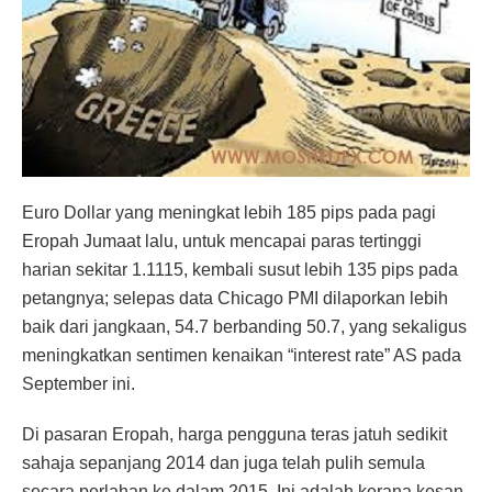
Euro Dollar yang meningkat lebih 185 pips pada pagi
Eropah Jumaat lalu, untuk mencapai paras tertinggi
harian sekitar 1.1115, kembali susut lebih 135 pips pada
petangnya; selepas data Chicago PMI dilaporkan lebih
baik dari jangkaan, 54.7 berbanding 50.7, yang sekaligus
meningkatkan sentimen kenaikan “interest rate” AS pada
September ini.
Di pasaran Eropah, harga pengguna teras jatuh sedikit
sahaja sepanjang 2014 dan juga telah pulih semula
secara perlahan ke dalam 2015. Ini adalah kerana kesan