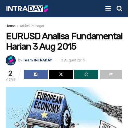
Home
Artikel Pelbagai
EURUSD Analisa Fundamental
Harian 3 Aug 2015
by
Team INTRADAY
3 August 2015
2
VIEWS