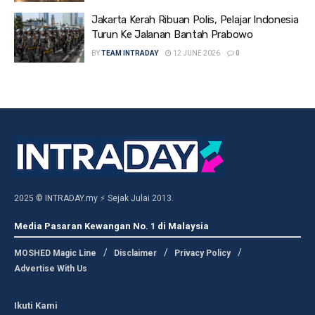
Jakarta Kerah Ribuan Polis, Pelajar Indonesia
Turun Ke Jalanan Bantah Prabowo
BY
TEAM INTRADAY
12 JUNE 2026
0
2025 © INTRADAY.my ⚡ Sejak Julai 2013.
Media Pasaran Kewangan No. 1 di Malaysia
MOSHED Magic Line
Disclaimer
Privacy Policy
Advertise With Us
Ikuti Kami