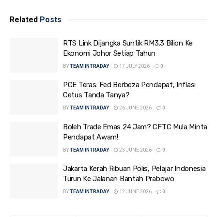
Related
Posts
RTS Link Dijangka Suntik RM3.3 Bilion Ke
Ekonomi Johor Setiap Tahun
BY
TEAM INTRADAY
17 JULY 2026
0
PCE Teras: Fed Berbeza Pendapat, Inflasi
Cetus Tanda Tanya?
BY
TEAM INTRADAY
26 JUNE 2026
0
Boleh Trade Emas 24 Jam? CFTC Mula Minta
Pendapat Awam!
BY
TEAM INTRADAY
23 JUNE 2026
0
Jakarta Kerah Ribuan Polis, Pelajar Indonesia
Turun Ke Jalanan Bantah Prabowo
BY
TEAM INTRADAY
12 JUNE 2026
0