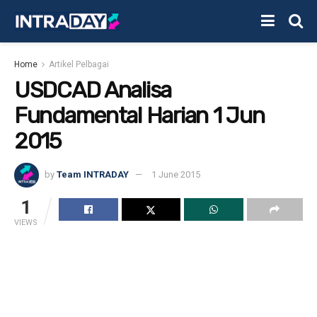
Home
Artikel Pelbagai
USDCAD Analisa
Fundamental Harian 1 Jun
2015
by
Team INTRADAY
1 June 2015
1
VIEWS