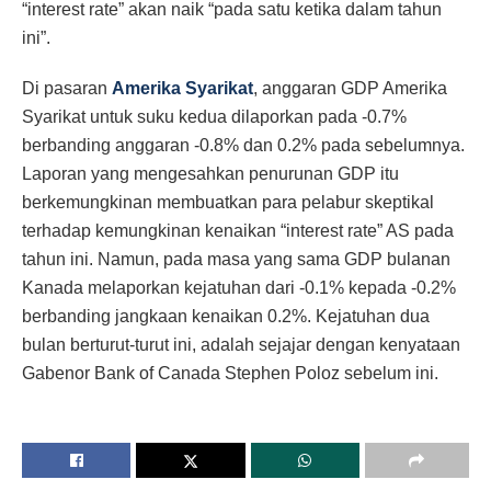
“interest rate” akan naik “pada satu ketika dalam tahun
ini”.
Di pasaran
Amerika Syarikat
, anggaran GDP Amerika
Syarikat untuk suku kedua dilaporkan pada -0.7%
berbanding anggaran -0.8% dan 0.2% pada sebelumnya.
Laporan yang mengesahkan penurunan GDP itu
berkemungkinan membuatkan para pelabur skeptikal
terhadap kemungkinan kenaikan “interest rate” AS pada
tahun ini. Namun, pada masa yang sama GDP bulanan
Kanada melaporkan kejatuhan dari -0.1% kepada -0.2%
berbanding jangkaan kenaikan 0.2%. Kejatuhan dua
bulan berturut-turut ini, adalah sejajar dengan kenyataan
Gabenor Bank of Canada Stephen Poloz sebelum ini.