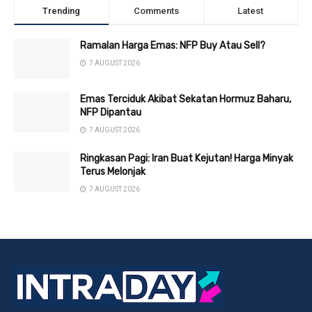
Trending
Comments
Latest
Ramalan Harga Emas: NFP Buy Atau Sell?
7 AUGUST 2026
Emas Terciduk Akibat Sekatan Hormuz Baharu,
NFP Dipantau
7 AUGUST 2026
Ringkasan Pagi: Iran Buat Kejutan! Harga Minyak
Terus Melonjak
7 AUGUST 2026