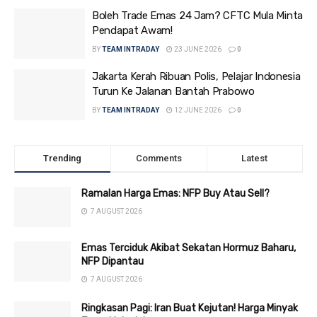
Boleh Trade Emas 24 Jam? CFTC Mula Minta
Pendapat Awam!
BY
TEAM INTRADAY
23 JUNE 2026
0
Jakarta Kerah Ribuan Polis, Pelajar Indonesia
Turun Ke Jalanan Bantah Prabowo
BY
TEAM INTRADAY
12 JUNE 2026
0
Trending
Comments
Latest
Ramalan Harga Emas: NFP Buy Atau Sell?
7 AUGUST 2026
Emas Terciduk Akibat Sekatan Hormuz Baharu,
NFP Dipantau
7 AUGUST 2026
Ringkasan Pagi: Iran Buat Kejutan! Harga Minyak