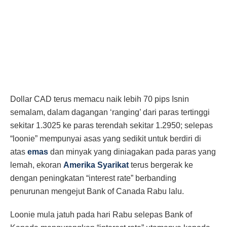
Dollar CAD terus memacu naik lebih 70 pips Isnin
semalam, dalam dagangan ‘ranging’ dari paras tertinggi
sekitar 1.3025 ke paras terendah sekitar 1.2950; selepas
“loonie” mempunyai asas yang sedikit untuk berdiri di
atas
emas
dan minyak yang diniagakan pada paras yang
lemah, ekoran
Amerika Syarikat
terus bergerak ke
dengan peningkatan “interest rate” berbanding
penurunan mengejut Bank of Canada Rabu lalu.
Loonie mula jatuh pada hari Rabu selepas Bank of