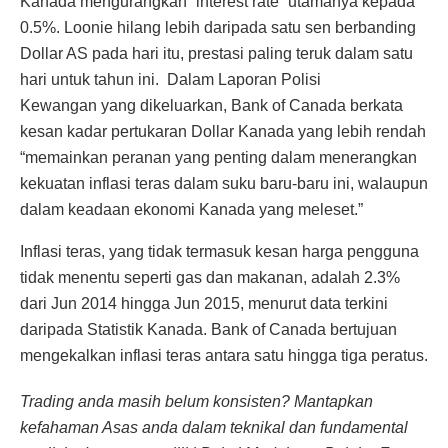
Kanada mengurangkan “interest rate” utamanya kepada
0.5%. Loonie hilang lebih daripada satu sen berbanding
Dollar AS pada hari itu, prestasi paling teruk dalam satu
hari untuk tahun ini. Dalam Laporan Polisi
Kewangan yang dikeluarkan, Bank of Canada berkata
kesan kadar pertukaran Dollar Kanada yang lebih rendah
“memainkan peranan yang penting dalam menerangkan
kekuatan inflasi teras dalam suku baru-baru ini, walaupun
dalam keadaan ekonomi Kanada yang meleset.”
Inflasi teras, yang tidak termasuk kesan harga pengguna
tidak menentu seperti gas dan makanan, adalah 2.3%
dari Jun 2014 hingga Jun 2015, menurut data terkini
daripada Statistik Kanada. Bank of Canada bertujuan
mengekalkan inflasi teras antara satu hingga tiga peratus.
Trading anda masih belum konsisten? Mantapkan
kefahaman Asas anda dalam teknikal dan fundamental