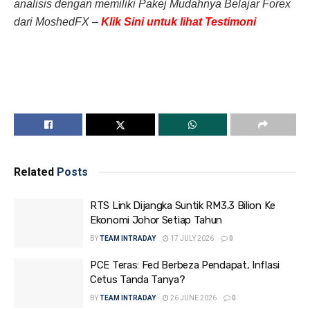
analisis dengan memiliki Pakej Mudahnya Belajar Forex
dari MoshedFX –
Klik Sini untuk lihat Testimoni
Related
Posts
RTS Link Dijangka Suntik RM3.3 Bilion Ke
Ekonomi Johor Setiap Tahun
BY
TEAM INTRADAY
17 JULY 2026
0
PCE Teras: Fed Berbeza Pendapat, Inflasi
Cetus Tanda Tanya?
BY
TEAM INTRADAY
26 JUNE 2026
0