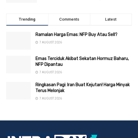
Trending
Comments
Latest
Ramalan Harga Emas: NFP Buy Atau Sell?
7 AUGUST 2026
Emas Terciduk Akibat Sekatan Hormuz Baharu,
NFP Dipantau
7 AUGUST 2026
Ringkasan Pagi: Iran Buat Kejutan! Harga Minyak
Terus Melonjak
7 AUGUST 2026