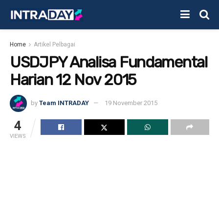
Home
Artikel Pelbagai
USDJPY Analisa Fundamental
Harian 12 Nov 2015
by
Team INTRADAY
19 November 2015
4
VIEWS