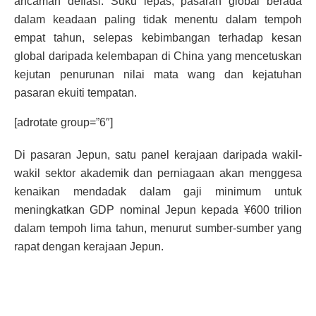
ancaman deflasi. Suku lepas, pasaran global berada
dalam keadaan paling tidak menentu dalam tempoh
empat tahun, selepas kebimbangan terhadap kesan
global daripada kelembapan di China yang mencetuskan
kejutan penurunan nilai mata wang dan kejatuhan
pasaran ekuiti tempatan.
[adrotate group=”6″]
Di pasaran Jepun, satu panel kerajaan daripada wakil-
wakil sektor akademik dan perniagaan akan menggesa
kenaikan mendadak dalam gaji minimum untuk
meningkatkan GDP nominal Jepun kepada ¥600 trilion
dalam tempoh lima tahun, menurut sumber-sumber yang
rapat dengan kerajaan Jepun.