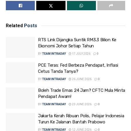
Related
Posts
RTS Link Dijangka Suntik RM3.3 Bilion Ke
Ekonomi Johor Setiap Tahun
BY
TEAM INTRADAY
17 JULY 2026
0
PCE Teras: Fed Berbeza Pendapat, Inflasi
Cetus Tanda Tanya?
BY
TEAM INTRADAY
26 JUNE 2026
0
Boleh Trade Emas 24 Jam? CFTC Mula Minta
Pendapat Awam!
BY
TEAM INTRADAY
23 JUNE 2026
0
Jakarta Kerah Ribuan Polis, Pelajar Indonesia
Turun Ke Jalanan Bantah Prabowo
BY
TEAM INTRADAY
12 JUNE 2026
0