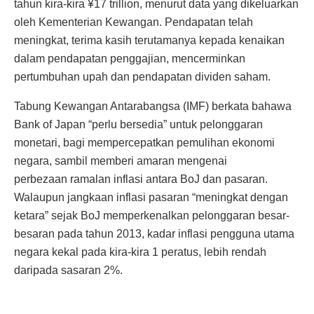
tahun kira-kira ¥17 trillion, menurut data yang dikeluarkan
oleh Kementerian Kewangan. Pendapatan telah
meningkat, terima kasih terutamanya kepada kenaikan
dalam pendapatan penggajian, mencerminkan
pertumbuhan upah dan pendapatan dividen saham.
Tabung Kewangan Antarabangsa (IMF) berkata bahawa
Bank of Japan “perlu bersedia” untuk pelonggaran
monetari, bagi mempercepatkan pemulihan ekonomi
negara, sambil memberi amaran mengenai
perbezaan ramalan inflasi antara BoJ dan pasaran.
Walaupun jangkaan inflasi pasaran “meningkat dengan
ketara” sejak BoJ memperkenalkan pelonggaran besar-
besaran pada tahun 2013, kadar inflasi pengguna utama
negara kekal pada kira-kira 1 peratus, lebih rendah
daripada sasaran 2%.