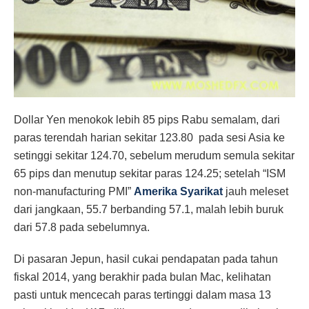
Dollar Yen menokok lebih 85 pips Rabu semalam, dari
paras terendah harian sekitar 123.80 pada sesi Asia ke
setinggi sekitar 124.70, sebelum merudum semula sekitar
65 pips dan menutup sekitar paras 124.25; setelah “ISM
non-manufacturing PMI”
Amerika Syarikat
jauh meleset
dari jangkaan, 55.7 berbanding 57.1, malah lebih buruk
dari 57.8 pada sebelumnya.
Di pasaran Jepun, hasil cukai pendapatan pada tahun
fiskal 2014, yang berakhir pada bulan Mac, kelihatan
pasti untuk mencecah paras tertinggi dalam masa 13