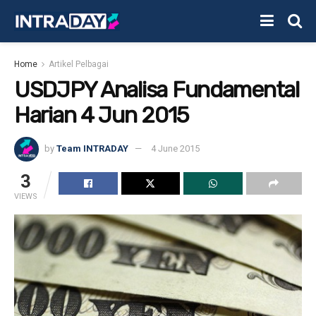
Home
Artikel Pelbagai
USDJPY Analisa Fundamental
Harian 4 Jun 2015
by
Team INTRADAY
4 June 2015
3
VIEWS